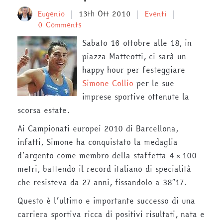
Eugenio
13th Ott 2010
Eventi
0 Comments
Sabato 16 ottobre alle 18, in
piazza Matteotti, ci sarà un
happy hour per festeggiare
Simone Collio
per le sue
imprese sportive ottenute la
scorsa estate.
Ai Campionati europei 2010 di Barcellona,
infatti, Simone ha conquistato la medaglia
d’argento come membro della staffetta 4×100
metri, battendo il record italiano di specialità
che resisteva da 27 anni, fissandolo a 38″17.
Questo è l’ultimo e importante successo di una
carriera sportiva ricca di positivi risultati, nata e