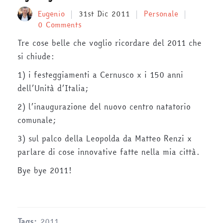
Eugenio
31st Dic 2011
Personale
0 Comments
Tre cose belle che voglio ricordare del 2011 che
si chiude:
1) i festeggiamenti a Cernusco x i 150 anni
dell’Unità d’Italia;
2) l’inaugurazione del nuovo centro natatorio
comunale;
3) sul palco della Leopolda da Matteo Renzi x
parlare di cose innovative fatte nella mia città.
Bye bye 2011!
Tags:
2011