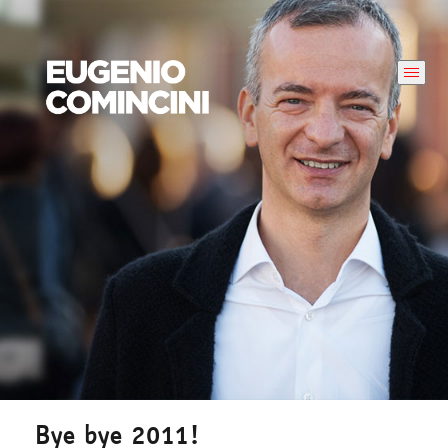
Bye bye 2011!