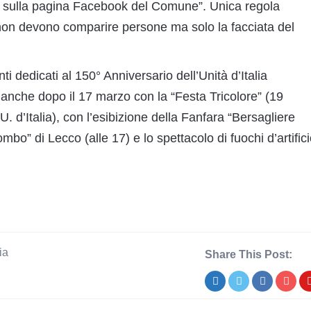
 sulla pagina Facebook del Comune”. Unica regola
: non devono comparire persone ma solo la facciata del
i dedicati al 150° Anniversario dell’Unità d’Italia
anche dopo il 17 marzo con la “Festa Tricolore” (19
. d’Italia), con l’esibizione della Fanfara “Bersagliere
bo” di Lecco (alle 17) e lo spettacolo di fuochi d’artific
ia
Share This Post: