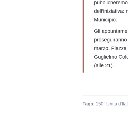
pubblicheremo
dell’iniziativa
Municipio.
Gli appuntament
proseguiranno 
marzo, Piazza U
Guglielmo Colom
(alle 21).
Tags:
150° Unità d'Ital