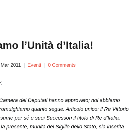
mo l’Unità d’Italia!
 Mar 2011
Eventi
0 Comments
:
a Camera dei Deputati hanno approvato; noi abbiamo
romulghiamo quanto segue. Articolo unico: il Re Vittorio
ume per sé e suoi Successori il titolo di Re d’Italia.
a presente, munita del Sigillo dello Stato, sia inserita