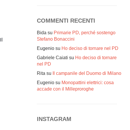
COMMENTI RECENTI
Bida
su
Primarie PD, perché sostengo
Stefano Bonaccini
Il
Eugenio
su
Ho deciso di tornare nel PD
Gabriele Caiati
su
Ho deciso di tornare
nel PD
Rita
su
Il campanile del Duomo di Milano
Eugenio
su
Monopattini elettrici: cosa
accade con il Milleproroghe
INSTAGRAM