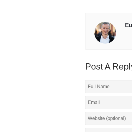
Eu
Post A Repl