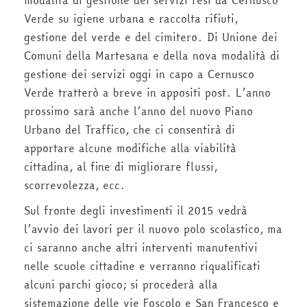
modalità di gestione dei servizi resi da Cernusco
Verde su igiene urbana e raccolta rifiuti,
gestione del verde e del cimitero. Di Unione dei
Comuni della Martesana e della nova modalità di
gestione dei servizi oggi in capo a Cernusco
Verde tratterò a breve in appositi post. L’anno
prossimo sarà anche l’anno del nuovo Piano
Urbano del Traffico, che ci consentirà di
apportare alcune modifiche alla viabilità
cittadina, al fine di migliorare flussi,
scorrevolezza, ecc.
Sul fronte degli investimenti il 2015 vedrà
l’avvio dei lavori per il nuovo polo scolastico, ma
ci saranno anche altri interventi manutentivi
nelle scuole cittadine e verranno riqualificati
alcuni parchi gioco; si procederà alla
sistemazione delle vie Foscolo e San Francesco e