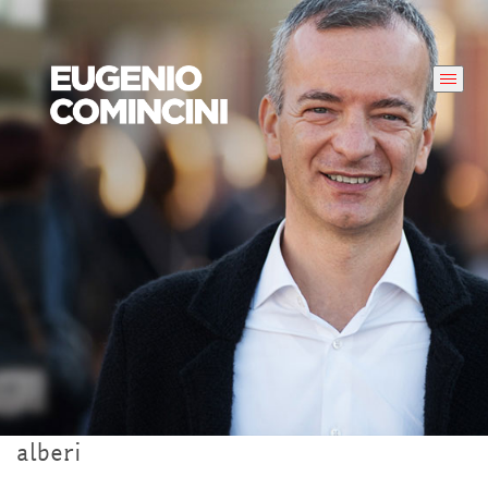
alberi