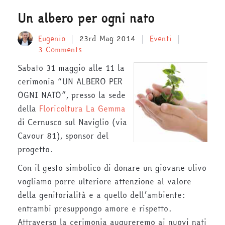
Un albero per ogni nato
Eugenio
23rd Mag 2014
Eventi
3 Comments
Sabato 31 maggio alle 11 la
cerimonia “UN ALBERO PER
OGNI NATO”, presso la sede
della
Floricoltura La Gemma
di Cernusco sul Naviglio (via
Cavour 81), sponsor del
progetto.
Con il gesto simbolico di donare un giovane ulivo
vogliamo porre ulteriore attenzione al valore
della genitorialità e a quello dell’ambiente:
entrambi presuppongo amore e rispetto.
Attraverso la cerimonia augureremo ai nuovi nati