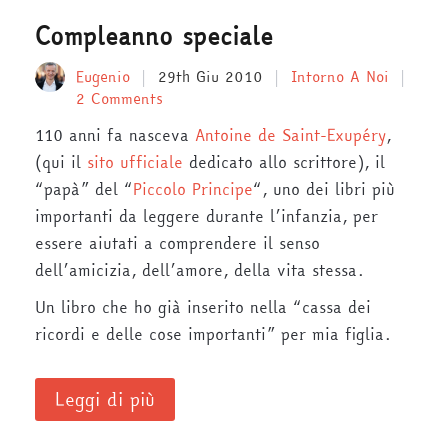
Compleanno speciale
Eugenio
29th Giu 2010
Intorno A Noi
2 Comments
110 anni fa nasceva
Antoine de Saint-Exupéry
,
(qui il
sito ufficiale
dedicato allo scrittore), il
“papà” del “
Piccolo Principe
“, uno dei libri più
importanti da leggere durante l’infanzia, per
essere aiutati a comprendere il senso
dell’amicizia, dell’amore, della vita stessa.
Un libro che ho già inserito nella “cassa dei
ricordi e delle cose importanti” per mia figlia.
Leggi di più