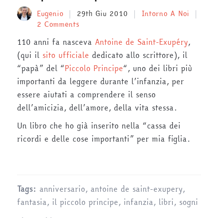
Eugenio
29th Giu 2010
Intorno A Noi
2 Comments
110 anni fa nasceva
Antoine de Saint-Exupéry
,
(qui il
sito ufficiale
dedicato allo scrittore), il
“papà” del “
Piccolo Principe
“, uno dei libri più
importanti da leggere durante l’infanzia, per
essere aiutati a comprendere il senso
dell’amicizia, dell’amore, della vita stessa.
Un libro che ho già inserito nella “cassa dei
ricordi e delle cose importanti” per mia figlia.
Tags:
anniversario
,
antoine de saint-exupery
,
fantasia
,
il piccolo principe
,
infanzia
,
libri
,
sogni