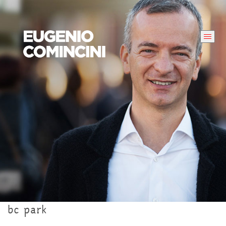
bc park