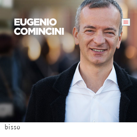
bisso