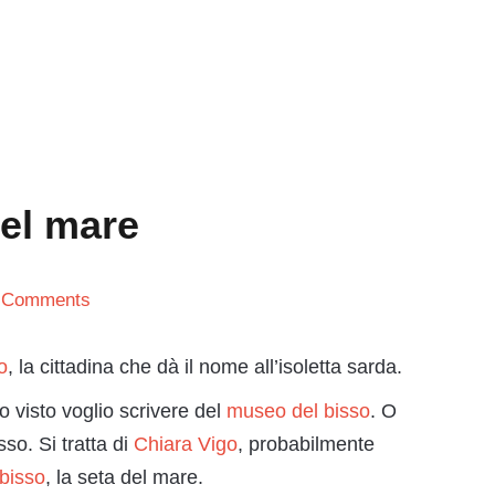
del mare
 Comments
o
, la cittadina che dà il nome all’isoletta sarda.
o visto voglio scrivere del
museo del bisso
. O
so. Si tratta di
Chiara Vigo
, probabilmente
bisso
, la seta del mare.