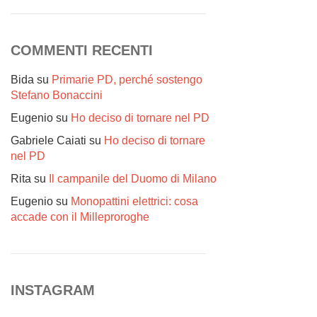
COMMENTI RECENTI
Bida
su
Primarie PD, perché sostengo
Stefano Bonaccini
Eugenio
su
Ho deciso di tornare nel PD
Gabriele Caiati
su
Ho deciso di tornare
nel PD
Rita
su
Il campanile del Duomo di Milano
Eugenio
su
Monopattini elettrici: cosa
accade con il Milleproroghe
INSTAGRAM