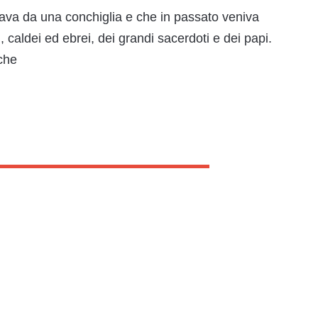
cava da una conchiglia e che in passato veniva
zi, caldei ed ebrei, dei grandi sacerdoti e dei papi.
che