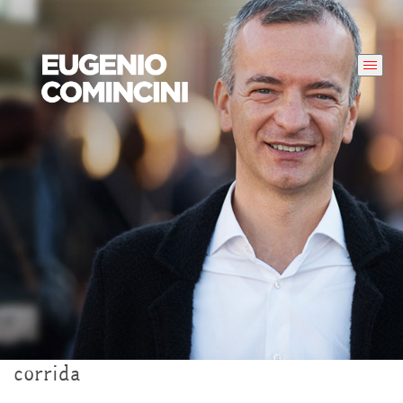
corrida