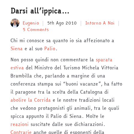
Darsi all’ippica…
Eugenio
5th Ago 2010
Intorno A Noi
5 Comments
Chi mi conosce sa quanto io sia affezionato a
Siena
e al suo
Palio
.
Non posso quindi non commentare la
sparata
estiva
del Ministro del Turismo Michela Vittoria
Brambilla che, parlando a margine di una
conferenza stampa sui “buoni vacanze”, ha fatto
il paragone tra la scelta della Catalogna di
abolire la Corrida
e le nostre tradizioni locali
che vedono protagonisti gli animali, tra le quali
spicca appunto il Palio di Siena. Molte le
reazioni
suscitate dalle sue dichiarazioni.
Contrarie
anche quelle di esponenti della