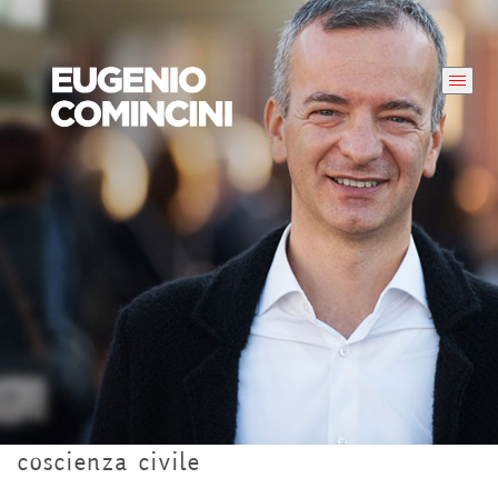
coscienza civile