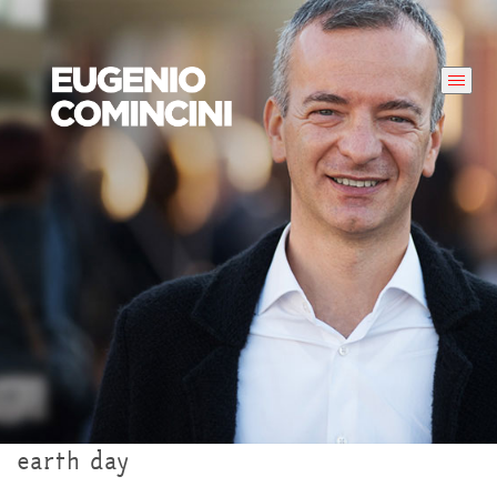
earth day