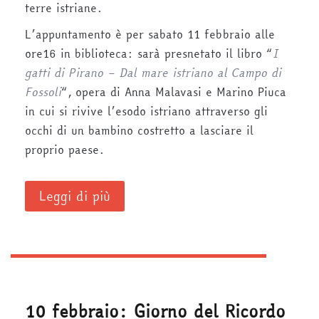
terre istriane.
L’appuntamento è per sabato 11 febbraio alle
ore16 in biblioteca: sarà presnetato il libro “
I
gatti di Pirano – Dal mare istriano al Campo di
Fossoli
“, opera di Anna Malavasi e Marino Piuca
in cui si rivive l’esodo istriano attraverso gli
occhi di un bambino costretto a lasciare il
proprio paese.
Leggi di più
10 febbraio: Giorno del Ricordo