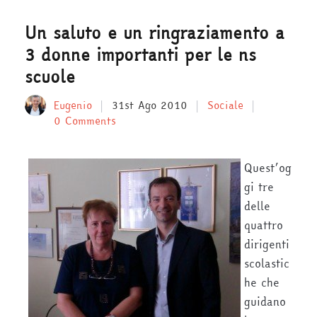
Un saluto e un ringraziamento a
3 donne importanti per le ns
scuole
Eugenio
31st Ago 2010
Sociale
0 Comments
Quest’og
gi tre
delle
quattro
dirigenti
scolastic
he che
guidano