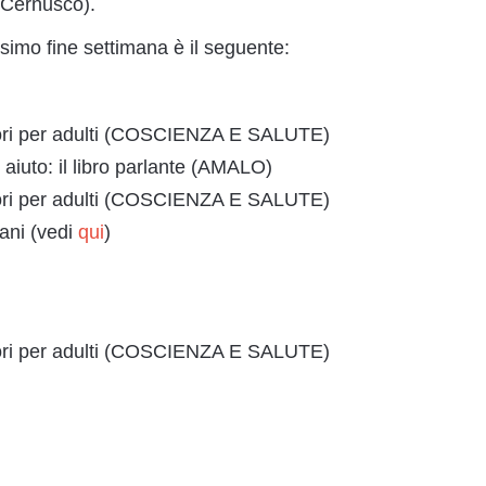
a Cernusco).
simo fine settimana è il seguente:
tori per adulti (COSCIENZA E SALUTE)
iuto: il libro parlante (AMALO)
tori per adulti (COSCIENZA E SALUTE)
ani (vedi
qui
)
tori per adulti (COSCIENZA E SALUTE)