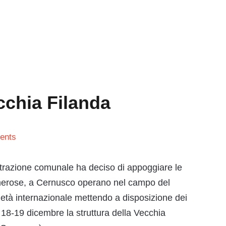
ecchia Filanda
ents
trazione comunale ha deciso di appoggiare le
merose, a Cernusco operano nel campo del
rietà internazionale mettendo a disposizione dei
18-19 dicembre la struttura della Vecchia