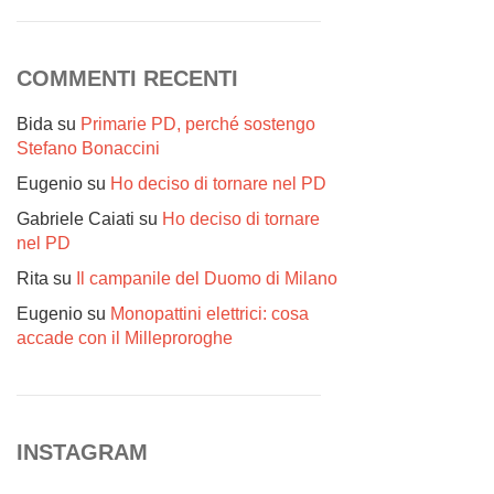
COMMENTI RECENTI
Bida
su
Primarie PD, perché sostengo
Stefano Bonaccini
Eugenio
su
Ho deciso di tornare nel PD
Gabriele Caiati
su
Ho deciso di tornare
nel PD
Rita
su
Il campanile del Duomo di Milano
Eugenio
su
Monopattini elettrici: cosa
accade con il Milleproroghe
INSTAGRAM