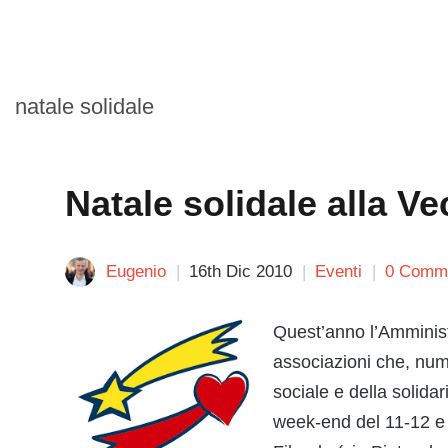
natale solidale
Natale solidale alla V
Eugenio
16th Dic 2010
Eventi
0 Comm
Quest’anno l’Amminis
associazioni che, nu
sociale e della solida
week-end del 11-12 e 