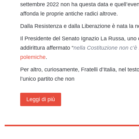
settembre 2022 non ha questa data e quell’evento
affonda le proprie antiche radici altrove.
Dalla Resistenza e dalla Liberazione è nata la n
Il Presidente del Senato Ignazio La Russa, uno de
addirittura affermato “
nella Costituzione non c’è 
polemiche
.
Per altro, curiosamente, Fratelli d’Italia, nel tes
l’unico partito che non
Leggi di più