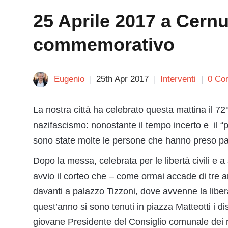
25 Aprile 2017 a Cernu
commemorativo
Eugenio
25th Apr 2017
Interventi
0 Co
La nostra città ha celebrato questa mattina il 72
nazifascismo: nonostante il tempo incerto e il 
sono state molte le persone che hanno preso par
Dopo la messa, celebrata per le libertà civili e a 
avvio il corteo che – come ormai accade di tre a
davanti a palazzo Tizzoni, dove avvenne la libe
quest’anno si sono tenuti in piazza Matteotti i d
giovane Presidente del Consiglio comunale dei 