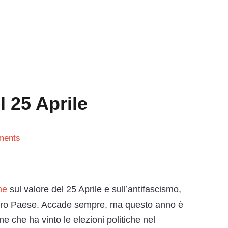
l 25 Aprile
ments
he
sul valore del 25 Aprile e sull’antifascismo,
nostro Paese. Accade sempre, ma questo anno è
one che ha vinto le elezioni politiche nel