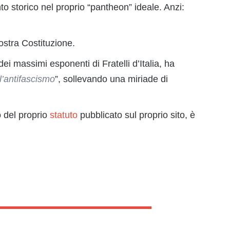
 storico nel proprio “pantheon” ideale. Anzi:
ostra Costituzione.
i massimi esponenti di Fratelli d’Italia, ha
l’antifascismo
”, sollevando una miriade di
to del proprio
statuto
pubblicato sul proprio sito, è