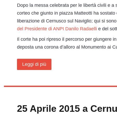
Dopo la messa celebrata per le libertà civili e a su
corteo che giunto in piazza Matteotti ha sostato
liberazione di Cernusco sul Naviglio; qui si son
del Presidente di ANPI Danilo Radaelli
e del sott
Il corte ha poi ripreso il percorso per giungere i
deposta una corona d’alloro al Monumento ai Ca
Leggi di più
25 Aprile 2015 a Cernu