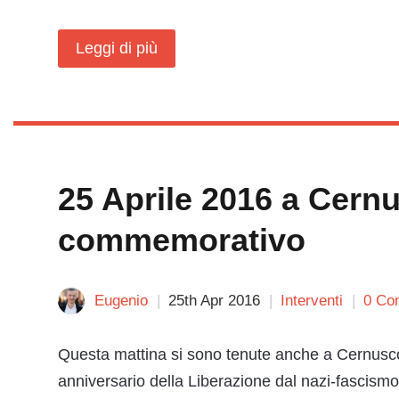
Leggi di più
25 Aprile 2016 a Cernu
commemorativo
Eugenio
25th Apr 2016
Interventi
0 Co
Questa mattina si sono tenute anche a Cernusco s
anniversario della Liberazione dal nazi-fascism