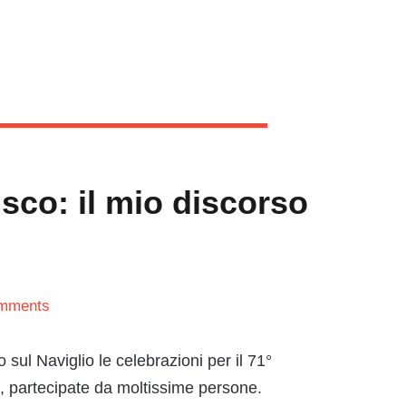
sco: il mio discorso
mments
ul Naviglio le celebrazioni per il 71°
o, partecipate da moltissime persone.