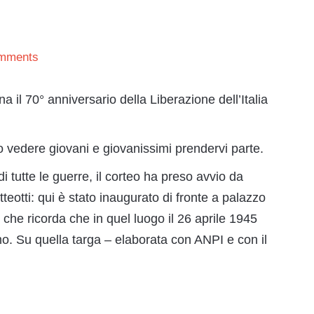
mments
 il 70° anniversario della Liberazione dell’Italia
o vedere giovani e giovanissimi prendervi parte.
tutte le guerre, il corteo ha preso avvio da
eotti: qui è stato inaugurato di fronte a palazzo
che ricorda che in quel luogo il 26 aprile 1945
o. Su quella targa – elaborata con ANPI e con il