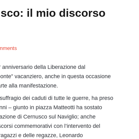
sco: il mio discorso
mments
° anniversario della Liberazione dal
“ponte” vacanziero, anche in questa occasione
te alla manifestazione.
suffragio dei caduti di tutte le guerre, ha preso
nni – giunto in piazza Matteotti ha sostato
razione di Cernusco sul Naviglio; anche
iscorsi commemorativi con l’intervento del
ragazzi e delle regazze, Leonardo