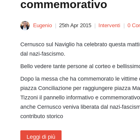
commemorativo
Eugenio
25th Apr 2015
Interventi
0 Co
Cernusco sul Naviglio ha celebrato questa mattina
dal nazi-fascismo.
Bello vedere tante persone al corteo e bellissim
Dopo la messa che ha commemorato le vittime di 
piazza Conciliazione per raggiungere piazza Matt
Tizzoni il pannello informativo e commemorativo 
anche Cernusco veniva liberata dal nazi-
fascism
contributo storico
Leggi di più