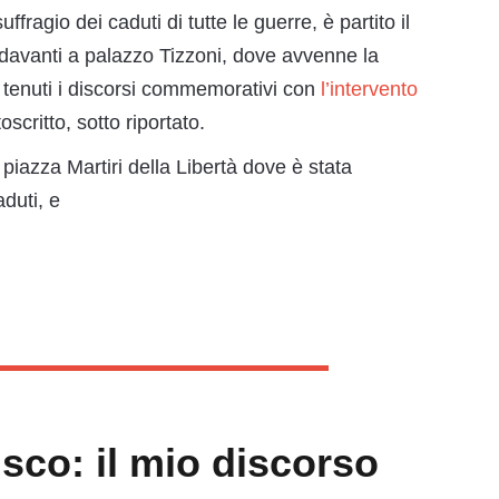
ffragio dei caduti di tutte le guerre, è partito il
 davanti a palazzo Tizzoni, dove avvenne la
o tenuti i discorsi commemorativi con
l’intervento
oscritto, sotto riportato.
n piazza Martiri della Libertà dove è stata
duti, e
sco: il mio discorso