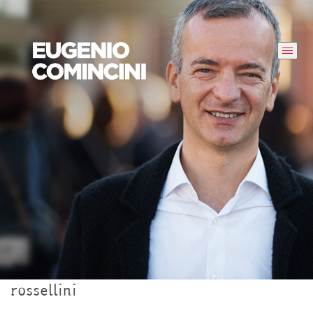
rossellini