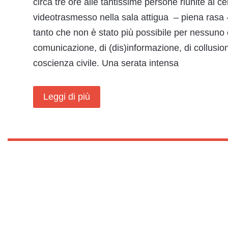
circa tre ore alle tantissime persone riunite al 
videotrasmesso nella sala attigua – piena rasa -
tanto che non è stato più possibile per nessuno e
comunicazione, di (dis)informazione, di collusioni
coscienza civile. Una serata intensa
Leggi di più