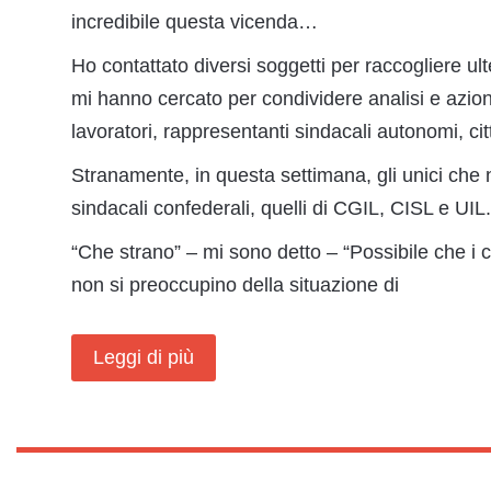
incredibile questa vicenda…
Ho contattato diversi soggetti per raccogliere ul
mi hanno cercato per condividere analisi e azioni
lavoratori, rappresentanti sindacali autonomi, cit
Stranamente, in questa settimana, gli unici che no
sindacali confederali, quelli di CGIL, CISL e UIL.
“Che strano” – mi sono detto – “Possibile che i c
non si preoccupino della situazione di
Leggi di più