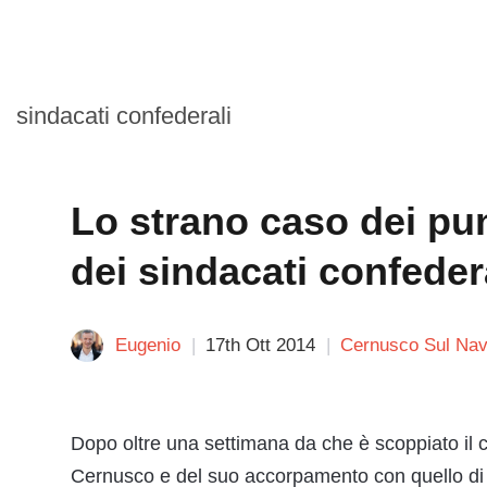
sindacati confederali
Lo strano caso dei pun
dei sindacati confede
Eugenio
17th Ott 2014
Cernusco Sul Navi
Dopo oltre una settimana da che è scoppiato il c
Cernusco e del suo accorpamento con quello di