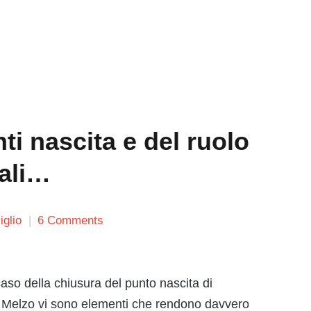
ti nascita e del ruolo
rali…
glio
6 Comments
aso della chiusura del punto nascita di
 Melzo vi sono elementi che rendono davvero