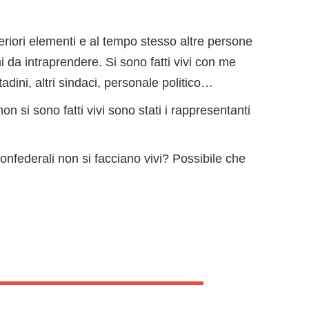
teriori elementi e al tempo stesso altre persone
 da intraprendere. Si sono fatti vivi con me
tadini, altri sindaci, personale politico…
n si sono fatti vivi sono stati i rappresentanti
onfederali non si facciano vivi? Possibile che