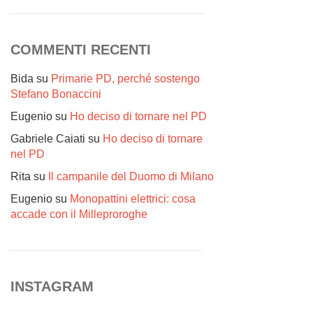
COMMENTI RECENTI
Bida
su
Primarie PD, perché sostengo
Stefano Bonaccini
Eugenio
su
Ho deciso di tornare nel PD
Gabriele Caiati
su
Ho deciso di tornare
nel PD
Rita
su
Il campanile del Duomo di Milano
Eugenio
su
Monopattini elettrici: cosa
accade con il Milleproroghe
INSTAGRAM