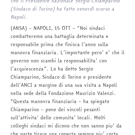
che il Presidente nazionale Sergio Chiamparino
(Sindaco di Torino) ha fatto venerdì scorso a
Napoli.
(ANSA) – NAPOLI, 15 OTT – “Noi sindaci
combatteremo una battaglia determinata e
responsabile prima che finisca l’anno sulla
manovra finanziaria. L’importante pero’ e’ che il
governo non scambi la responsabilita’ con
l’acquiescenza”. Lo ha detto Sergio
Chiamparino, Sindaco di Torino e presidente
dell’ANCI a margine di una sua visita a Napoli
nella sede della Fondazione Maurizio Valenzi.
“Questa manovra finanziaria – ha spiegato
Chiamparino – pone dei vincoli pesanti
sull’attivita’ delle comunita’ locali. Molti
colleghi sindaci mi dicono che non sanno piu’ da
che parte tirare una coperta sempre piu’ corta.