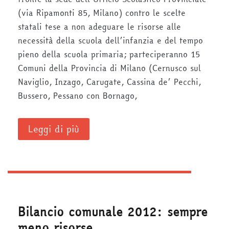
(via Ripamonti 85, Milano) contro le scelte
statali tese a non adeguare le risorse alle
necessità della scuola dell’infanzia e del tempo
pieno della scuola primaria; parteciperanno 15
Comuni della Provincia di Milano (Cernusco sul
Naviglio, Inzago, Carugate, Cassina de’ Pecchi,
Bussero, Pessano con Bornago,
Leggi di più
Bilancio comunale 2012: sempre
meno risorse…