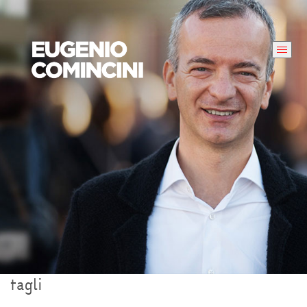
tagli