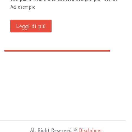
Ad esempio
Leggi di più
All Right Reserved ©
Disclaimer