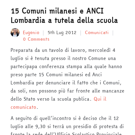
15 Comuni milanesi e ANCI
Lombardia a tutela della scuola
Eugenio
5th Lug 2012
Comunicati
0 Comments
Preparata da un tavolo di lavoro, mercoledì 4
luglio si è tenuta presso il nostro Comune una
partecipapa conferenza stampa alla quale hanno
preso parte 15 Comuni milanesi ed Anci
Lombardia per denunciare il fatto che i Comuni,
da soli, non possono più far fronte alle mancanze
dello Stato verso la scuola publica.
Qui il
comunicato
.
A seguito di quell’incontro si è deciso che il 12
luglio alle 9,30 si terrà un presidio di protesta di
fronte la sede dell’Ufficio Scolastico Provinciale