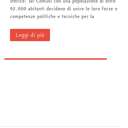
storico: sei Comuni con una popolazione di oltre
92.000 abitanti decidono di unire le loro forze e
competenze politiche e tecniche per la
Leggi di più