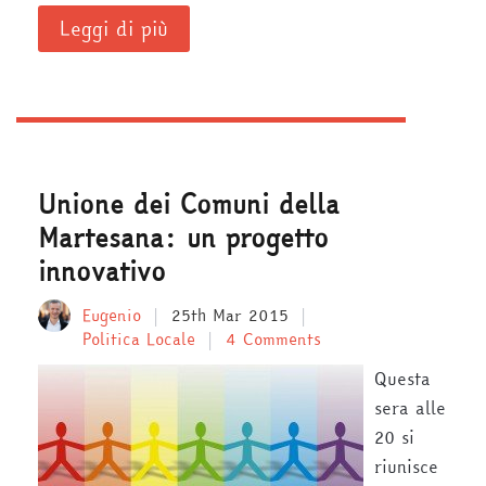
Leggi di più
Unione dei Comuni della
Martesana: un progetto
innovativo
Eugenio
25th Mar 2015
Politica Locale
4 Comments
Questa
sera alle
20 si
riunisce