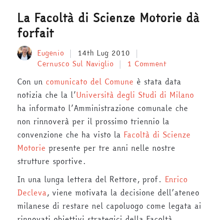
La Facoltà di Scienze Motorie dà
forfait
Eugenio
14th Lug 2010
Cernusco Sul Naviglio
1 Comment
Con un
comunicato del Comune
è stata data
notizia che la l’
Università degli Studi di Milano
ha informato l’Amministrazione comunale che
non rinnoverà per il prossimo triennio la
convenzione che ha visto la
Facoltà di Scienze
Motorie
presente per tre anni nelle nostre
strutture sportive.
In una lunga lettera del Rettore, prof.
Enrico
Decleva
, viene motivata la decisione dell’ateneo
milanese di restare nel capoluogo come legata ai
rinnovati obiettivi strategici della Facoltà.