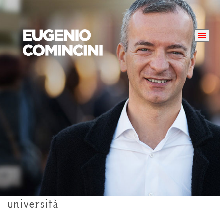
università