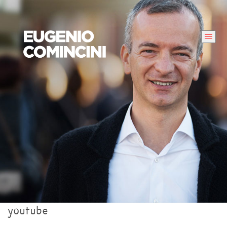
youtube