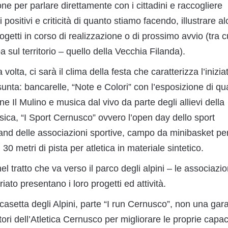
e per parlare direttamente con i cittadini e raccogliere
 positivi e criticità di quanto stiamo facendo, illustrare a
ogetti in corso di realizzazione o di prossimo avvio (tra c
 sul territorio – quello della Vecchia Filanda).
 volta, ci sarà il clima della festa che caratterizza l’inizia
nta: bancarelle, “Note e Colori” con l’esposizione di qu
ne Il Mulino e musica dal vivo da parte degli allievi della
sica, “I Sport Cernusco” ovvero l’open day dello sport
nd delle associazioni sportive, campo da minibasket pe
i 30 metri di pista per atletica in materiale sintetico.
el tratto che va verso il parco degli alpini – le associazio
ariato presentano i loro progetti ed attività.
 casetta degli Alpini, parte “I run Cernusco”, non una ga
tori dell’Atletica Cernusco per migliorare le proprie capac