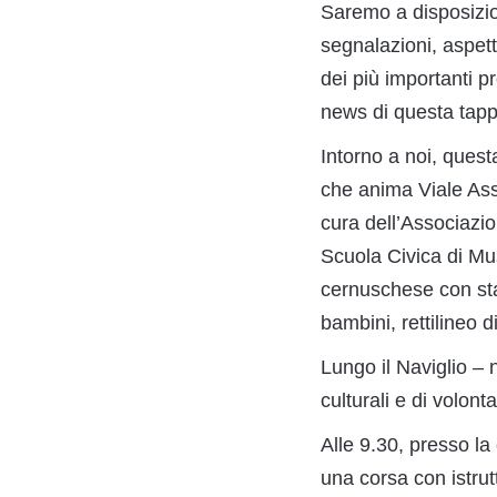
Saremo a disposizion
segnalazioni, aspetti
dei più importanti pr
news di questa tappa
Intorno a noi, questa
che anima Viale Assu
cura dell’Associazio
Scuola Civica di Mu
cernuschese con sta
bambini, rettilineo d
Lungo il Naviglio – n
culturali e di volont
Alle 9.30, presso la
una corsa con istrut