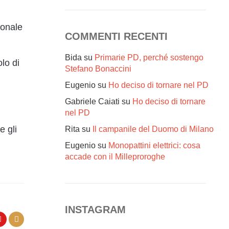
ionale
COMMENTI RECENTI
Bida
su
Primarie PD, perché sostengo
olo di
Stefano Bonaccini
Eugenio
su
Ho deciso di tornare nel PD
Gabriele Caiati
su
Ho deciso di tornare
nel PD
e gli
Rita
su
Il campanile del Duomo di Milano
Eugenio
su
Monopattini elettrici: cosa
accade con il Milleproroghe
INSTAGRAM