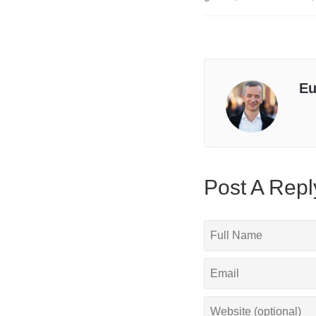
Eu
Post A Repl