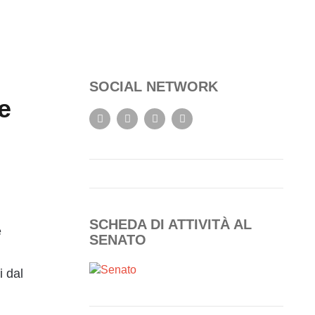
SOCIAL NETWORK
le
SCHEDA DI ATTIVITÀ AL
e
SENATO
i dal