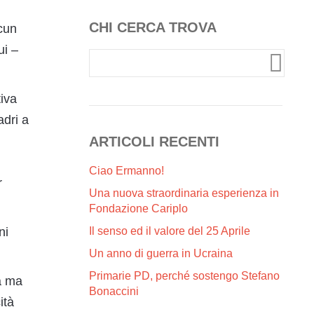
CHI CERCA TROVA
lcun
ui –
tiva
adri a
ARTICOLI RECENTI
Ciao Ermanno!
r
Una nuova straordinaria esperienza in
Fondazione Cariplo
Il senso ed il valore del 25 Aprile
ni
Un anno di guerra in Ucraina
Primarie PD, perché sostengo Stefano
ra ma
Bonaccini
ità