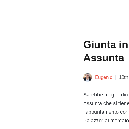
Giunta in
Assunta
Eugenio
18th
Sarebbe meglio dire “
Assunta che si tien
l’appuntamento con i
Palazzo” al mercato,