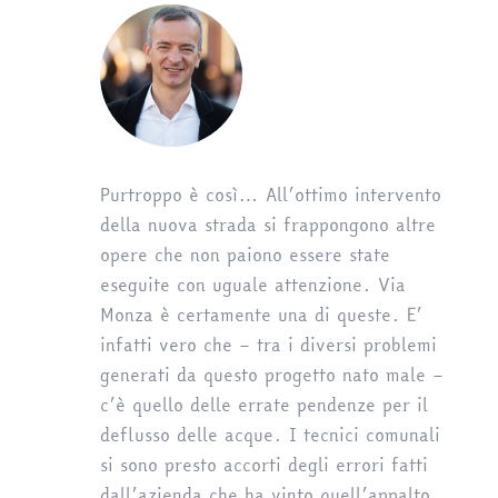
Purtroppo è così… All’ottimo intervento
della nuova strada si frappongono altre
opere che non paiono essere state
eseguite con uguale attenzione. Via
Monza è certamente una di queste. E’
infatti vero che – tra i diversi problemi
generati da questo progetto nato male –
c’è quello delle errate pendenze per il
deflusso delle acque. I tecnici comunali
si sono presto accorti degli errori fatti
dall’azienda che ha vinto quell’appalto.