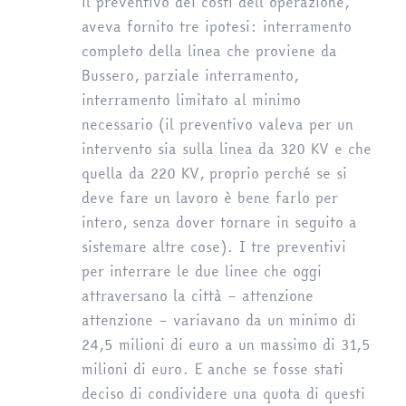
il preventivo dei costi dell’operazione,
aveva fornito tre ipotesi: interramento
completo della linea che proviene da
Bussero, parziale interramento,
interramento limitato al minimo
necessario (il preventivo valeva per un
intervento sia sulla linea da 320 KV e che
quella da 220 KV, proprio perché se si
deve fare un lavoro è bene farlo per
intero, senza dover tornare in seguito a
sistemare altre cose). I tre preventivi
per interrare le due linee che oggi
attraversano la città – attenzione
attenzione – variavano da un minimo di
24,5 milioni di euro a un massimo di 31,5
milioni di euro. E anche se fosse stati
deciso di condividere una quota di questi