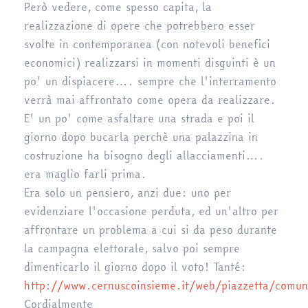
Però vedere, come spesso capita, la
realizzazione di opere che potrebbero esser
svolte in contemporanea (con notevoli benefici
economici) realizzarsi in momenti disguinti è un
po' un dispiacere…. sempre che l'interramento
verrà mai affrontato come opera da realizzare.
E' un po' come asfaltare una strada e poi il
giorno dopo bucarla perchè una palazzina in
costruzione ha bisogno degli allacciamenti….
era maglio farli prima.
Era solo un pensiero, anzi due: uno per
evidenziare l'occasione perduta, ed un'altro per
affrontare un problema a cui si da peso durante
la campagna elettorale, salvo poi sempre
dimenticarlo il giorno dopo il voto! Tanté:
http://www.cernuscoinsieme.it/web/piazzetta/comun
Cordialmente