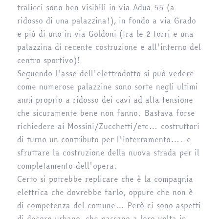
tralicci sono ben visibili in via Adua 55 (a
ridosso di una palazzina!), in fondo a via Grado
e più di uno in via Goldoni (tra le 2 torri e una
palazzina di recente costruzione e all'interno del
centro sportivo)!
Seguendo l'asse dell'elettrodotto si può vedere
come numerose palazzine sono sorte negli ultimi
anni proprio a ridosso dei cavi ad alta tensione
che sicuramente bene non fanno. Bastava forse
richiedere ai Mossini/Zucchetti/etc… costruttori
di turno un contributo per l'interramento…. e
sfruttare la costruzione della nuova strada per il
completamento dell'opera.
Certo si potrebbe replicare che è la compagnia
elettrica che dovrebbe farlo, oppure che non è
di competenza del comune… Però ci sono aspetti
di decoro urbano, che passano a loro volta in