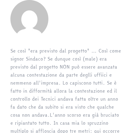
Se così "era previsto dal progetto" … Così come
signor Sindaco? Se dunque così (male) era
previsto dal progetto NON può essere avanzata
alcuna contestazione da parte deglli uffiici e
nemmeno all'impresa. Lo capiscono tutti. Se è
fatto in difformità allora la contestazione ed il
controllo dei Tecnici andava fatta oltre un anno
fa dato che da subito si era visto che qualche
cosa non andava.L'anno scorso era già bruciato
e ripiantato tutto. In casa mia lo spruzzino
multiplo si affloscia dopo tre metri: qui occorre