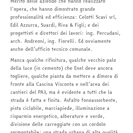
Merito delle aziende che hanno realizzato
l’opera, che hanno dimostrato grande
professionalità ed efficienza: Celotti Scavi srl,
Edil Azzurra, Suardi, Riva & Figli; e dei
progettisti e direttori dei lavori: ing. Percudani,
arch. Andreoni, ing. Fiorelli. Ed ovviamente
anche dell’ufficio tecnico comunale.
Manca qualche rifinitura, qualche vecchio palo
della luce (in cemento) che Enel deve ancora
togliere, qualche pianta da mettere a dimora di
fronte alla Cascina Visconta e nell’area dei
cantieri del PA3, ma è evidente a tutti che la
strada è fatta e finita. Asfalto fonoassorbente,
pista ciclabile, marciapiede, illuminazione a
risparmio energetico, alberature e verde,
divisione delle carreggiate con un cordolo
sormontabile: una strada urbana di alta qualità