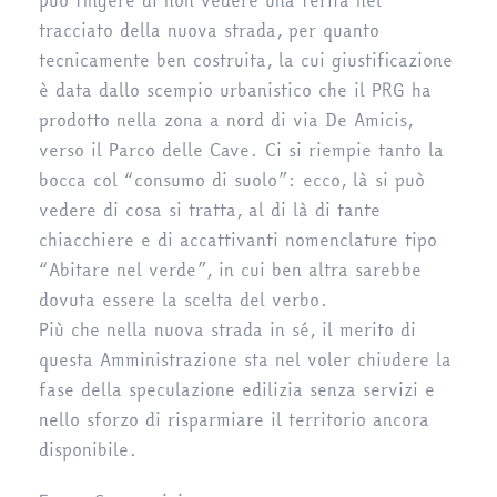
può fingere di non vedere una ferita nel
tracciato della nuova strada, per quanto
tecnicamente ben costruita, la cui giustificazione
è data dallo scempio urbanistico che il PRG ha
prodotto nella zona a nord di via De Amicis,
verso il Parco delle Cave. Ci si riempie tanto la
bocca col “consumo di suolo”: ecco, là si può
vedere di cosa si tratta, al di là di tante
chiacchiere e di accattivanti nomenclature tipo
“Abitare nel verde”, in cui ben altra sarebbe
dovuta essere la scelta del verbo.
Più che nella nuova strada in sé, il merito di
questa Amministrazione sta nel voler chiudere la
fase della speculazione edilizia senza servizi e
nello sforzo di risparmiare il territorio ancora
disponibile.