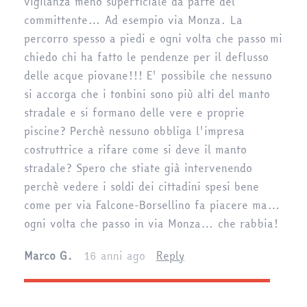
vigilanza meno superficiale da parte del
committente… Ad esempio via Monza. La
percorro spesso a piedi e ogni volta che passo mi
chiedo chi ha fatto le pendenze per il deflusso
delle acque piovane!!! E' possibile che nessuno
si accorga che i tonbini sono più alti del manto
stradale e si formano delle vere e proprie
piscine? Perchè nessuno obbliga l'impresa
costruttrice a rifare come si deve il manto
stradale? Spero che stiate già intervenendo
perchè vedere i soldi dei cittadini spesi bene
come per via Falcone-Borsellino fa piacere ma…
ogni volta che passo in via Monza… che rabbia!
Marco G.
16 anni ago
Reply