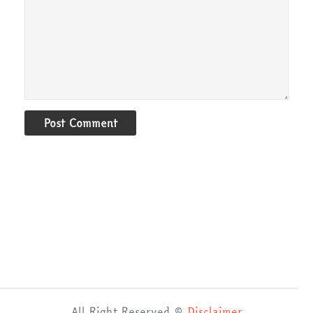
Post Comment
All Right Reserved ©
Disclaimer