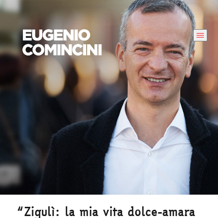
“Zigulì: la mia vita dolce-amara