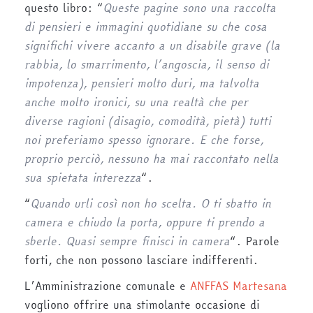
questo libro: “
Queste pagine sono una raccolta
di pensieri e immagini quotidiane su che cosa
significhi vivere accanto a un disabile grave (la
rabbia, lo smarrimento, l’angoscia, il senso di
impotenza), pensieri molto duri, ma talvolta
anche molto ironici, su una realtà che per
diverse ragioni (disagio, comodità, pietà) tutti
noi preferiamo spesso ignorare. E che forse,
proprio perciò, nessuno ha mai raccontato nella
sua spietata interezza
“.
“
Quando urli così non ho scelta. O ti sbatto in
camera e chiudo la porta, oppure ti prendo a
sberle. Quasi sempre finisci in camera
“. Parole
forti, che non possono lasciare indifferenti.
L’Amministrazione comunale e
ANFFAS Martesana
vogliono offrire una stimolante occasione di