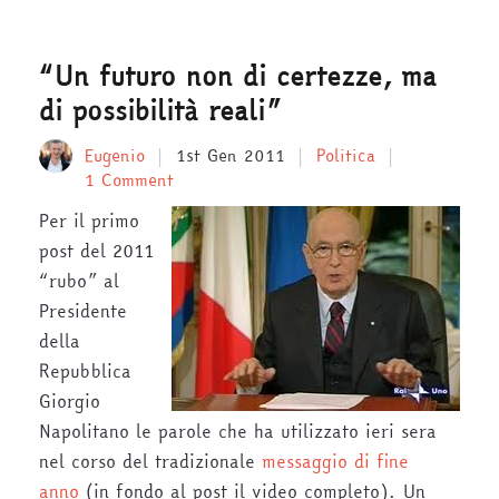
“Un futuro non di certezze, ma
di possibilità reali”
Eugenio
1st Gen 2011
Politica
1 Comment
Per il primo
post del 2011
“rubo” al
Presidente
della
Repubblica
Giorgio
Napolitano le parole che ha utilizzato ieri sera
nel corso del tradizionale
messaggio di fine
anno
(in fondo al post il video completo). Un