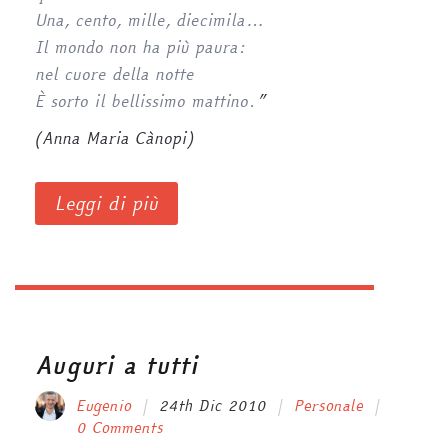
Una, cento, mille, diecimila…
Il mondo non ha più paura:
nel cuore della notte
È sorto il bellissimo mattino.
”
(Anna Maria Cànopi)
Leggi di più
Auguri a tutti
Eugenio
24th Dic 2010
Personale
0 Comments