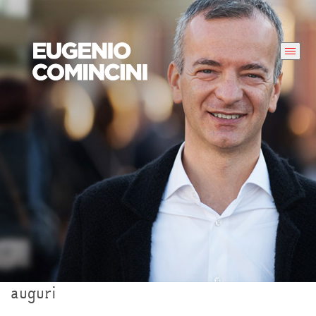
auguri