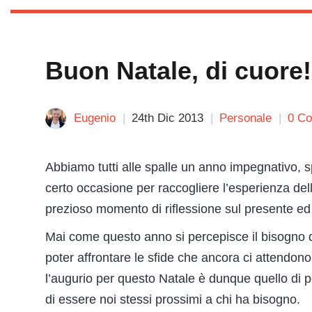
Buon Natale, di cuore!
Eugenio
24th Dic 2013
Personale
0 C
Abbiamo tutti alle spalle un anno impegnativo, sp
certo occasione per raccogliere l’esperienza de
prezioso momento di riflessione sul presente ed i
Mai come questo anno si percepisce il bisogno d
poter affrontare le sfide che ancora ci attendono 
l’augurio per questo Natale è dunque quello di pe
di essere noi stessi prossimi a chi ha bisogno.