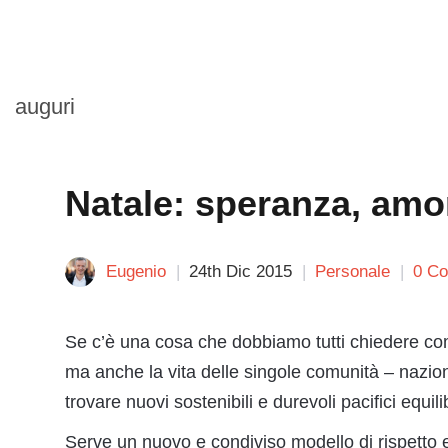
auguri
Natale: speranza, amo
Eugenio
24th Dic 2015
Personale
0 C
Se c’è una cosa che dobbiamo tutti chiedere com
ma anche la vita delle singole comunità – nazional
trovare nuovi sostenibili e durevoli pacifici equilib
Serve un nuovo e condiviso modello di rispetto 