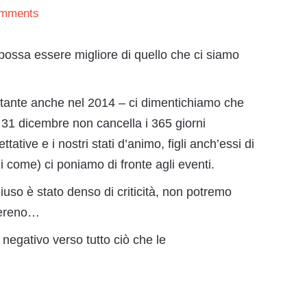
mments
possa essere migliore di quello che ci siamo
 – tante anche nel 2014 – ci dimentichiamo che
l 31 dicembre non cancella i 365 giorni
tative e i nostri stati d’animo, figli anch’essi di
 come) ci poniamo di fronte agli eventi.
uso è stato denso di criticità, non potremo
 sereno…
egativo verso tutto ciò che le