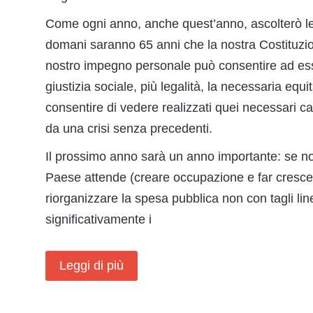
Come ogni anno, anche quest’anno, ascolterò le
domani saranno 65 anni che la nostra Costituzion
nostro impegno personale può consentire ad ess
giustizia sociale, più legalità, la necessaria equ
consentire di vedere realizzati quei necessari c
da una crisi senza precedenti.
Il prossimo anno sarà un anno importante: se non
Paese attende (creare occupazione e far crescere
riorganizzare la spesa pubblica non con tagli lin
significativamente i
Leggi di più