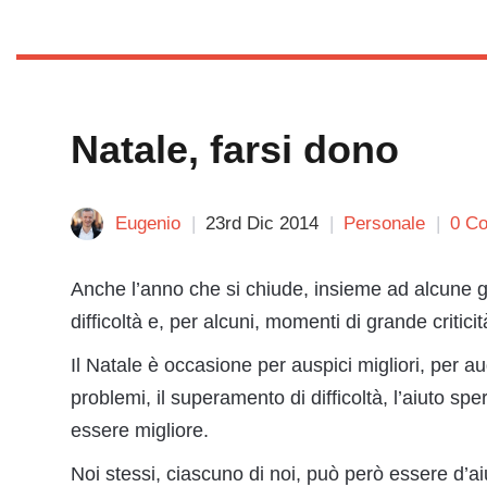
Natale, farsi dono
Eugenio
23rd Dic 2014
Personale
0 C
Anche l’anno che si chiude, insieme ad alcune gio
difficoltà e, per alcuni, momenti di grande criticit
Il Natale è occasione per auspici migliori, per aug
problemi, il superamento di difficoltà, l’aiuto sp
essere migliore.
Noi stessi, ciascuno di noi, può però essere d’aiut