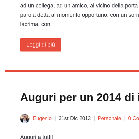
ad un collega, ad un amico, al vicino della port
parola detta al momento opportuno, con un sorri
lacrima, con
Leggi di più
Auguri per un 2014 di 
Eugenio
31st Dic 2013
Personale
0 C
Auguri a tutti!