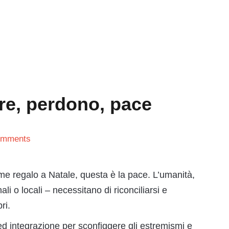
re, perdono, pace
omments
e regalo a Natale, questa è la pace. L’umanità,
i o locali – necessitano di riconciliarsi e
ri.
ed integrazione per sconfiggere gli estremismi e