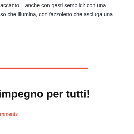
a accanto – anche con gesti semplici: con una
so che illumina, con fazzoletto che asciuga una
impegno per tutti!
omments