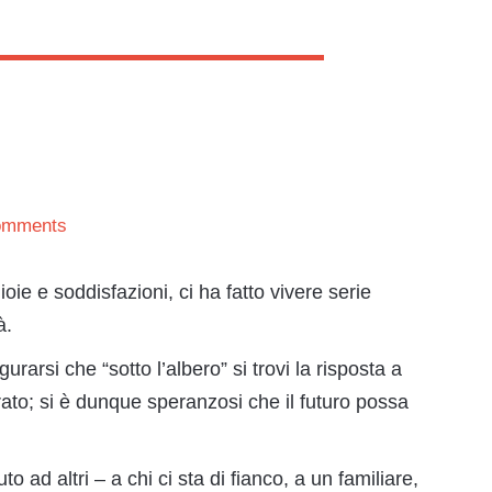
omments
ie e soddisfazioni, ci ha fatto vivere serie
à.
urarsi che “sotto l’albero” si trovi la risposta a
erato; si è dunque speranzosi che il futuro possa
o ad altri – a chi ci sta di fianco, a un familiare,