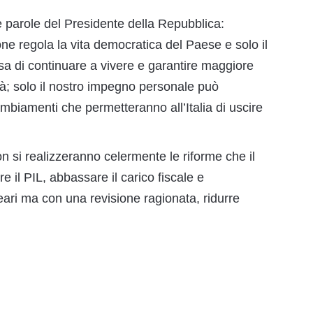
 parole del Presidente della Repubblica:
e regola la vita democratica del Paese e solo il
a di continuare a vivere e garantire maggiore
ità; solo il nostro impegno personale può
ambiamenti che permetteranno all’Italia di uscire
 si realizzeranno celermente le riforme che il
 il PIL, abbassare il carico fiscale e
eari ma con una revisione ragionata, ridurre