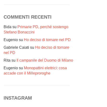
COMMENTI RECENTI
Bida
su
Primarie PD, perché sostengo
Stefano Bonaccini
Eugenio
su
Ho deciso di tornare nel PD
Gabriele Caiati
su
Ho deciso di tornare
nel PD
Rita
su
Il campanile del Duomo di Milano
Eugenio
su
Monopattini elettrici: cosa
accade con il Milleproroghe
INSTAGRAM