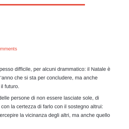
omments
esso difficile, per alcuni drammatico: il Natale è
ll’anno che si sta per concludere, ma anche
l futuro.
elle persone di non essere lasciate sole, di
con la certezza di farlo con il sostegno altrui:
rcepire la vicinanza degli altri, ma anche quello