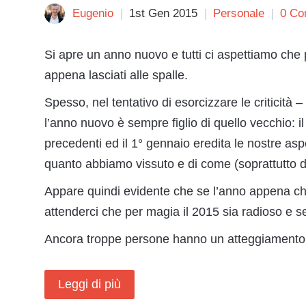
Eugenio
1st Gen 2015
Personale
0 Co
Si apre un anno nuovo e tutti ci aspettiamo che 
appena lasciati alle spalle.
Spesso, nel tentativo di esorcizzare le criticità
l’anno nuovo è sempre figlio di quello vecchio: i
precedenti ed il 1° gennaio eredita le nostre aspet
quanto abbiamo vissuto e di come (soprattutto di
Appare quindi evidente che se l’anno appena chi
attenderci che per magia il 2015 sia radioso e
Ancora troppe persone hanno un atteggiamento n
Leggi di più