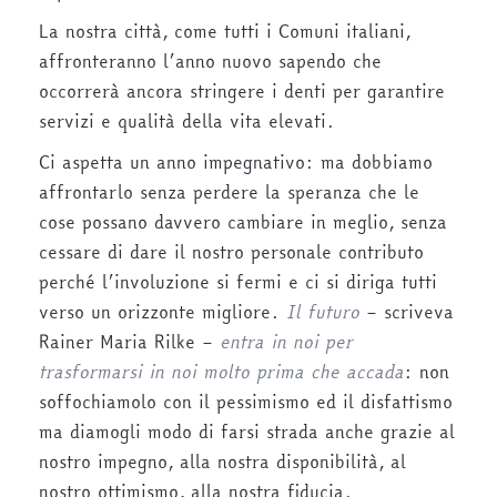
La nostra città, come tutti i Comuni italiani,
affronteranno l’anno nuovo sapendo che
occorrerà ancora stringere i denti per garantire
servizi e qualità della vita elevati.
Ci aspetta un anno impegnativo: ma dobbiamo
affrontarlo senza perdere la speranza che le
cose possano davvero cambiare in meglio, senza
cessare di dare il nostro personale contributo
perché l’involuzione si fermi e ci si diriga tutti
verso un orizzonte migliore.
Il futuro
– scriveva
Rainer Maria Rilke –
entra in noi per
trasformarsi in noi molto prima che accada
: non
soffochiamolo con il pessimismo ed il disfattismo
ma diamogli modo di farsi strada anche grazie al
nostro impegno, alla nostra disponibilità, al
nostro ottimismo, alla nostra fiducia.