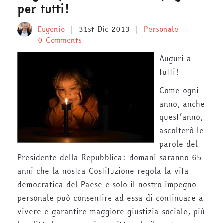
per tutti!
Eugenio
31st Dic 2013
Personale
0 Comments
Auguri a
tutti!
Come ogni
anno, anche
quest’anno,
ascolterò le
parole del
Presidente della Repubblica: domani saranno 65
anni che la nostra Costituzione regola la vita
democratica del Paese e solo il nostro impegno
personale può consentire ad essa di continuare a
vivere e garantire maggiore giustizia sociale, più