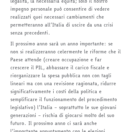
legalità, la necessaria equità; solo il nostro
impegno personale può consentire di vedere
realizzati quei necessari cambiamenti che
permetteranno all’Italia di uscire da una crisi
senza precedenti.
Il prossimo anno sarà un anno importante: se
non si realizzeranno celermente le riforme che il
Paese attende (creare occupazione e far
crescere il PIL, abbassare il carico fiscale e
riorganizzare la spesa pubblica non con tagli
lineari ma con una revisione ragionata, ridurre
significativamente i costi della politica e
semplificare il funzionamento del procedimento
legislativo) l’Italia – soprattutto le sue giovani
generazioni – rischia di giocarsi molto del suo
futuro. Il prossimo anno ci sarà anche
l’importante appuntamento con le elezioni