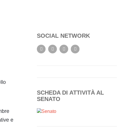
SOCIAL NETWORK
llo
SCHEDA DI ATTIVITÀ AL
SENATO
embre
tive e