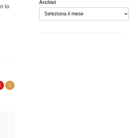
Archivi
n lo