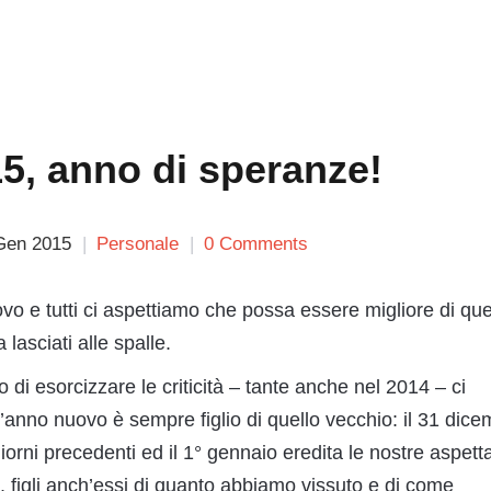
5, anno di speranze!
Gen 2015
Personale
0 Comments
o e tutti ci aspettiamo che possa essere migliore di que
lasciati alle spalle.
o di esorcizzare le criticità – tante anche nel 2014 – ci
’anno nuovo è sempre figlio di quello vecchio: il 31 dic
iorni precedenti ed il 1° gennaio eredita le nostre aspetta
mo, figli anch’essi di quanto abbiamo vissuto e di come