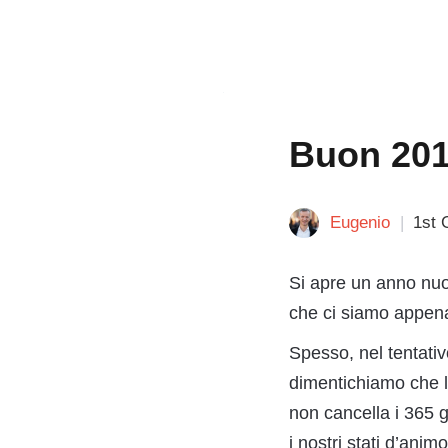
Buon 201
Eugenio
1st 
Si apre un anno nuov
che ci siamo appena 
Spesso, nel tentativ
dimentichiamo che l
non cancella i 365 g
i nostri stati d’ani