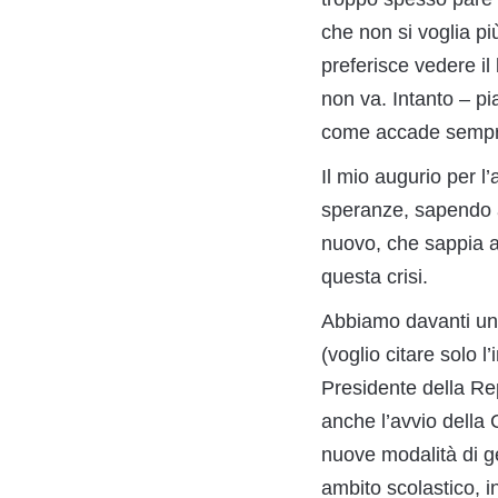
che non si voglia pi
preferisce vedere il
non va. Intanto – pi
come accade sempre 
Il mio augurio per l
speranze, sapendo a
nuovo, che sappia an
questa crisi.
Abbiamo davanti un a
(voglio citare solo 
Presidente della Rep
anche l’avvio della 
nuove modalità di ges
ambito scolastico, i