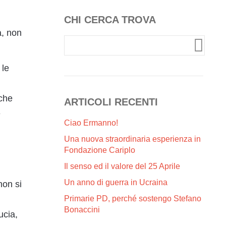
CHI CERCA TROVA
à, non
 le
 che
ARTICOLI RECENTI
e
Ciao Ermanno!
Una nuova straordinaria esperienza in
Fondazione Cariplo
Il senso ed il valore del 25 Aprile
Un anno di guerra in Ucraina
non si
Primarie PD, perché sostengo Stefano
Bonaccini
ucia,