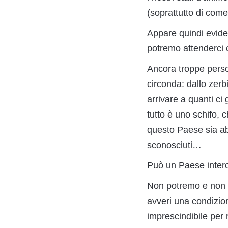
(soprattutto di come
Appare quindi eviden
potremo attenderci 
Ancora troppe perso
circonda: dallo zerb
arrivare a quanti ci 
tutto è uno schifo, 
questo Paese sia ab
sconosciuti…
Può un Paese intero
Non potremo e non 
avveri una condizio
imprescindibile per 