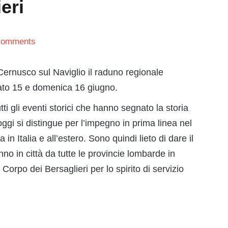
eri
Comments
Cernusco sul Naviglio il raduno regionale
bato 15 e domenica 16 giugno.
tti gli eventi storici che hanno segnato la storia
ggi si distingue per l’impegno in prima linea nel
 in Italia e all’estero. Sono quindi lieto di dare il
no in città da tutte le provincie lombarde in
 Corpo dei Bersaglieri per lo spirito di servizio