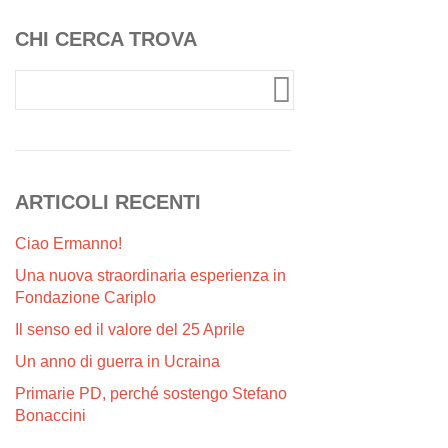
CHI CERCA TROVA
ARTICOLI RECENTI
Ciao Ermanno!
Una nuova straordinaria esperienza in
Fondazione Cariplo
Il senso ed il valore del 25 Aprile
Un anno di guerra in Ucraina
Primarie PD, perché sostengo Stefano
Bonaccini