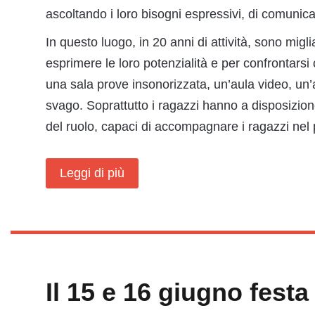
ascoltando i loro bisogni espressivi, di comunica
In questo luogo, in 20 anni di attività, sono migl
esprimere le loro potenzialità e per confrontarsi c
una sala prove insonorizzata, un’aula video, un’ar
svago. Soprattutto i ragazzi hanno a disposizion
del ruolo, capaci di accompagnare i ragazzi nel 
Leggi di più
Il 15 e 16 giugno festa