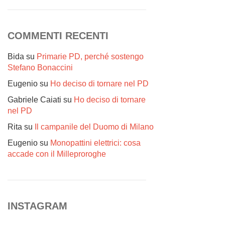
COMMENTI RECENTI
Bida
su
Primarie PD, perché sostengo
Stefano Bonaccini
Eugenio
su
Ho deciso di tornare nel PD
Gabriele Caiati
su
Ho deciso di tornare
nel PD
Rita
su
Il campanile del Duomo di Milano
Eugenio
su
Monopattini elettrici: cosa
accade con il Milleproroghe
INSTAGRAM