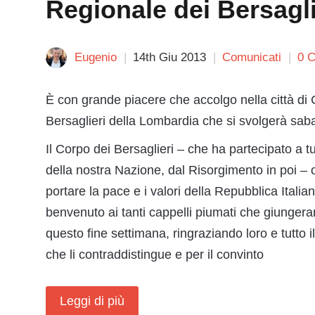
Regionale dei Bersagli
Eugenio
14th Giu 2013
Comunicati
0 
È con grande piacere che accolgo nella città di 
Bersaglieri della Lombardia che si svolgerà sa
Il Corpo dei Bersaglieri – che ha partecipato a tu
della nostra Nazione, dal Risorgimento in poi – o
portare la pace e i valori della Repubblica Italiana
benvenuto ai tanti cappelli piumati che giungeran
questo fine settimana, ringraziando loro e tutto il
che li contraddistingue e per il convinto
Leggi di più