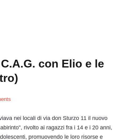
 C.A.G. con Elio e le
tro)
ents
ava nei locali di via don Sturzo 11 il nuovo
rinto”, rivolto ai ragazzi fra i 14 e i 20 anni,
adolescenti, promuovendo le loro risorse e