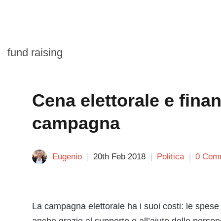
fund raising
Cena elettorale e fina
campagna
Eugenio
20th Feb 2018
Politica
0 Com
La campagna elettorale ha i suoi costi: le spes