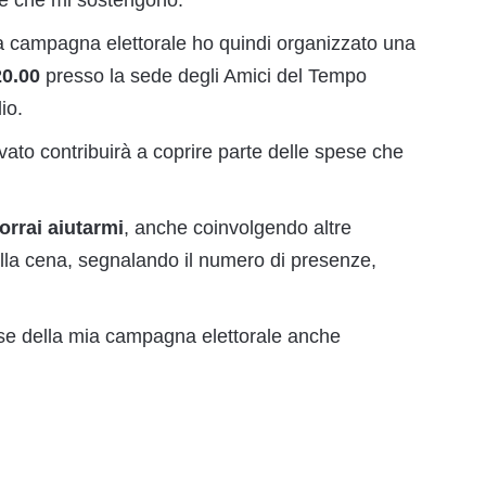
one che mi sostengono.
lla campagna elettorale ho quindi organizzato una
20.00
presso la sede degli Amici del Tempo
io.
avato contribuirà a coprire parte delle spese che
vorrai aiutarmi
, anche coinvolgendo altre
lla cena, segnalando il numero di presenze,
spese della mia campagna elettorale anche