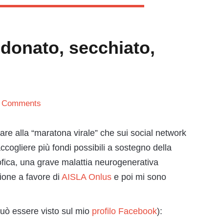
donato, secchiato,
 Comments
re alla “maratona virale” che sui social network
accogliere più fondi possibili a sostegno della
rofica, una grave malattia neurogenerativa
ione a favore di
AISLA Onlus
e poi mi sono
 può essere visto sul mio
profilo Facebook
):