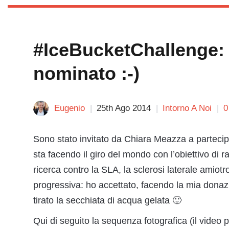
#IceBucketChallenge: 
nominato :-)
Eugenio
25th Ago 2014
Intorno A Noi
0
Sono stato invitato da Chiara Meazza a partecipa
sta facendo il giro del mondo con l’obiettivo di r
ricerca contro la SLA, la sclerosi laterale amiot
progressiva: ho accettato, facendo la mia donaz
tirato la secchiata di acqua gelata 🙂
Qui di seguito la sequenza fotografica (il video