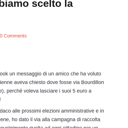
bbiamo scelto la
0 Comments
ebook un messaggio di un amico che ha voluto
4enne aveva chiesto dove fosse via Bourdillon
e), perché voleva lasciare i suoi 5 euro a
!
sindaco alle prossimi elezioni amministrative e in
iene, ho dato il via alla campagna di raccolta