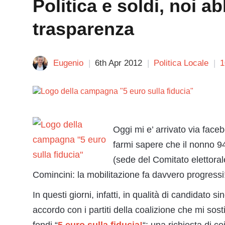
Politica e soldi, noi a
trasparenza
Eugenio
6th Apr 2012
Politica Locale
1
Oggi mi e’ arrivato via fac
farmi sapere che il nonno 9
(sede del Comitato elettoral
Comincini: la mobilitazione fa davvero progressi
In questi giorni, infatti, in qualità di candidato 
accordo con i partiti della coalizione che mi sost