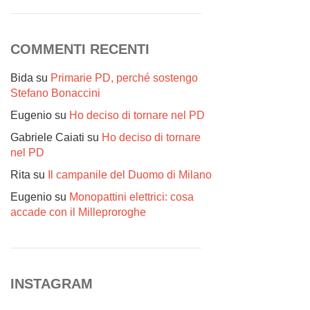
COMMENTI RECENTI
Bida
su
Primarie PD, perché sostengo
Stefano Bonaccini
Eugenio
su
Ho deciso di tornare nel PD
Gabriele Caiati
su
Ho deciso di tornare
nel PD
Rita
su
Il campanile del Duomo di Milano
Eugenio
su
Monopattini elettrici: cosa
accade con il Milleproroghe
INSTAGRAM