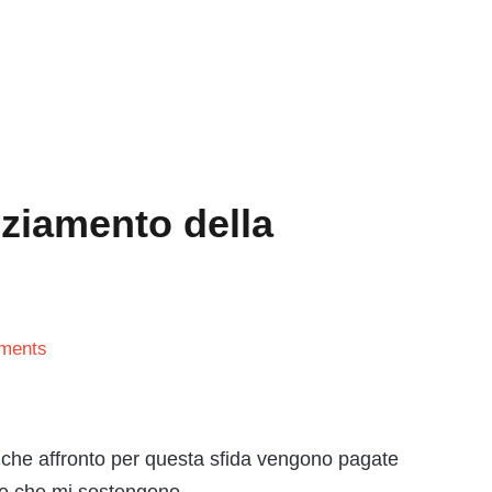
nziamento della
ments
e che affronto per questa sfida vengono pagate