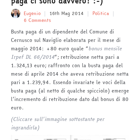
paga ci sono davvero! :-)
Eugenio
16th Mag 2014
Politica
6 Comments
Busta paga di un dipendente del Comune di
Cernusco sul Naviglio elaborata per il mese di
maggio 2014: +80 euro quale “
bonus mensile
Irpef DL 66/2014
“; retribuzione netta pari a
1.324,13 euro; raffronto con la busta paga del
mese di aprile 2014 che aveva retribuzione netta
pari a 1.239,94. Essendo invariate le voci della
busta paga (al netto di qualche spicciolo) emerge
l’incremento di retribuzione dato dal bonus di 80
euro.
(Cliccare sull’immagine sottostante per
ingrandirla)