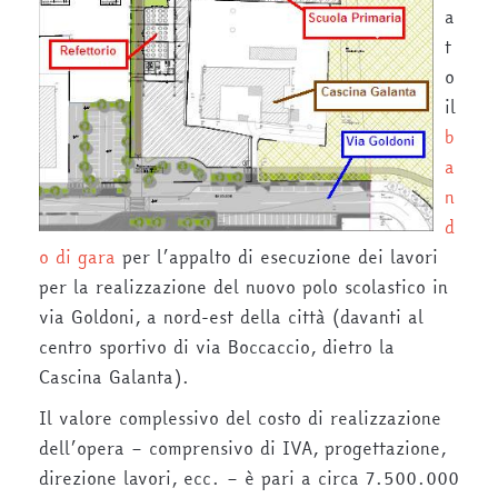
a
t
o
il
b
a
n
d
o di gara
per l’appalto di esecuzione dei lavori
per la realizzazione del nuovo polo scolastico in
via Goldoni, a nord-est della città (davanti al
centro sportivo di via Boccaccio, dietro la
Cascina Galanta).
Il valore complessivo del costo di realizzazione
dell’opera – comprensivo di IVA, progettazione,
direzione lavori, ecc. – è pari a circa 7.500.000