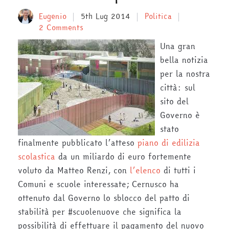
Eugenio
5th Lug 2014
Politica
2 Comments
Una gran
bella notizia
per la nostra
città: sul
sito del
Governo è
stato
finalmente pubblicato l’atteso
piano di edilizia
scolastica
da un miliardo di euro fortemente
voluto da Matteo Renzi, con
l’elenco
di tutti i
Comuni e scuole interessate; Cernusco ha
ottenuto dal Governo lo sblocco del patto di
stabilità per #scuolenuove che significa la
possibilità di effettuare il pagamento del nuovo