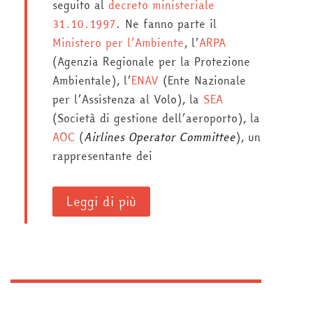
seguito al
decreto ministeriale
31.10.1997
. Ne fanno parte il
Ministero per l’Ambiente
, l’
ARPA
(Agenzia Regionale per la Protezione
Ambientale), l’
ENAV
(Ente Nazionale
per l’Assistenza al Volo), la
SEA
(Società di gestione dell’aeroporto), la
AOC
(
Airlines Operator Committee
), un
rappresentante dei
Leggi di più