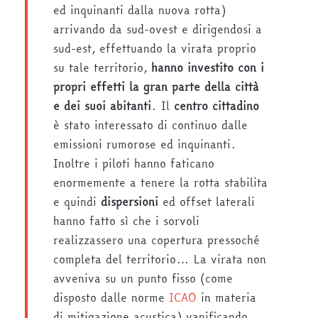
ed inquinanti dalla nuova rotta)
arrivando da sud-ovest e dirigendosi a
sud-est, effettuando la virata proprio
su tale territorio,
hanno investito con i
propri effetti la gran parte della città
e dei suoi abitanti
. Il
centro cittadino
è stato interessato di continuo dalle
emissioni rumorose ed inquinanti.
Inoltre i piloti hanno faticano
enormemente a tenere la rotta stabilita
e quindi
dispersioni
ed offset laterali
hanno fatto sì che i sorvoli
realizzassero una copertura pressoché
completa del territorio… La virata non
avveniva su un punto fisso (come
disposto dalle norme
ICAO
in materia
di mitigazione acustica) vanificando