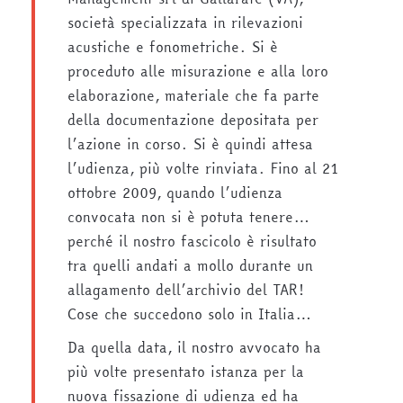
società specializzata in rilevazioni
acustiche e fonometriche. Si è
proceduto alle misurazione e alla loro
elaborazione, materiale che fa parte
della documentazione depositata per
l’azione in corso. Si è quindi attesa
l’udienza, più volte rinviata. Fino al 21
ottobre 2009, quando l’udienza
convocata non si è potuta tenere…
perché il nostro fascicolo è risultato
tra quelli andati a mollo durante un
allagamento dell’archivio del TAR!
Cose che succedono solo in Italia…
Da quella data, il nostro avvocato ha
più volte presentato istanza per la
nuova fissazione di udienza ed ha