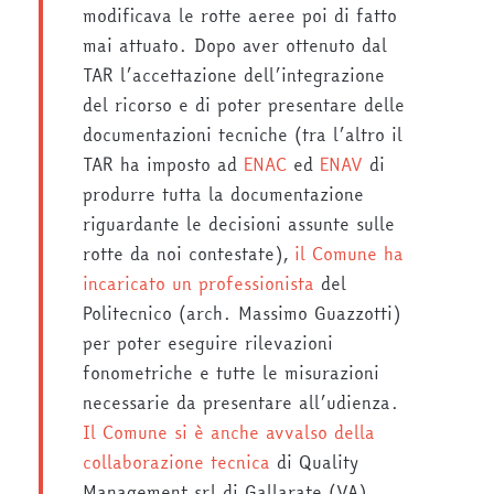
modificava le rotte aeree poi di fatto
mai attuato. Dopo aver ottenuto dal
TAR l’accettazione dell’integrazione
del ricorso e di poter presentare delle
documentazioni tecniche (tra l’altro il
TAR ha imposto ad
ENAC
ed
ENAV
di
produrre tutta la documentazione
riguardante le decisioni assunte sulle
rotte da noi contestate),
il Comune ha
incaricato un professionista
del
Politecnico (arch. Massimo Guazzotti)
per poter eseguire rilevazioni
fonometriche e tutte le misurazioni
necessarie da presentare all’udienza.
Il Comune si è anche avvalso della
collaborazione tecnica
di Quality
Management srl di Gallarate (VA),