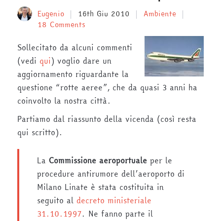
Eugenio
16th Giu 2010
Ambiente
18 Comments
Sollecitato da alcuni commenti
(vedi
qui
) voglio dare un
aggiornamento riguardante la
questione “rotte aeree”, che da quasi 3 anni ha
coinvolto la nostra città.
Partiamo dal riassunto della vicenda (così resta
qui scritto).
La
Commissione aeroportuale
per le
procedure antirumore dell’aeroporto di
Milano Linate è stata costituita in
seguito al
decreto ministeriale
31.10.1997
. Ne fanno parte il