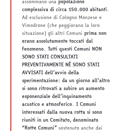
assommano una
popolazione
complessiva di circa 150.000 abitanti
.
Ad esclusione di Cologno Monzese e
Vimodrone (che peggiorano la loro
situazione) gli altri Comuni
prima non
erano assolutamente toccati dal
fenomeno
.
Tutti questi Comuni NON
SONO STATI CONSULTATI
PREVENTIVAMENTE NÉ SONO STATI
AVVISATI dell’avvio della
sperimentazione: da un giorno all’altro
si sono ritrovati a subire un aumento
esponenziale dell’inquinamento
acustico e atmosferico
.
I Comuni
interessati dalla nuova rotta si sono
riuniti in un Comitato, denominato
“Rotte Comuni”
sostenuto anche dai