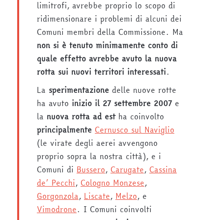
limitrofi, avrebbe proprio lo scopo di
ridimensionare i problemi di alcuni dei
Comuni membri della Commissione. Ma
non si è tenuto minimamente conto di
quale effetto avrebbe avuto la nuova
rotta sui nuovi territori interessati
.
La
sperimentazione
delle nuove rotte
ha avuto
inizio il 27 settembre 2007
e
la
nuova rotta ad est
ha coinvolto
principalmente
Cernusco sul Naviglio
(le virate degli aerei avvengono
proprio sopra la nostra città), e i
Comuni di
Bussero
,
Carugate
,
Cassina
de’ Pecchi
,
Cologno Monzese
,
Gorgonzola
,
Liscate
,
Melzo
, e
Vimodrone
. I Comuni coinvolti