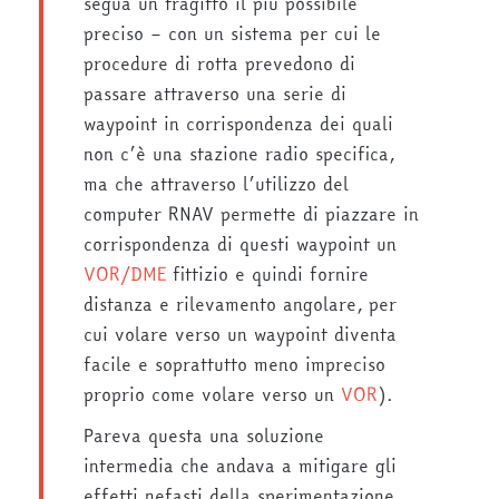
segua un tragitto il più possibile
preciso – con un sistema per cui le
procedure di rotta prevedono di
passare attraverso una serie di
waypoint in corrispondenza dei quali
non c’è una stazione radio specifica,
ma che attraverso l’utilizzo del
computer RNAV permette di piazzare in
corrispondenza di questi waypoint un
VOR/DME
fittizio e quindi fornire
distanza e rilevamento angolare, per
cui volare verso un waypoint diventa
facile e soprattutto meno impreciso
proprio come volare verso un
VOR
).
Pareva questa una soluzione
intermedia che andava a mitigare gli
effetti nefasti della sperimentazione