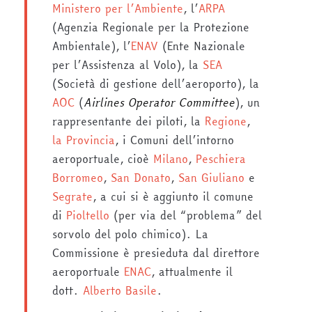
Ministero per l’Ambiente
, l’
ARPA
(Agenzia Regionale per la Protezione
Ambientale), l’
ENAV
(Ente Nazionale
per l’Assistenza al Volo), la
SEA
(Società di gestione dell’aeroporto), la
AOC
(
Airlines Operator Committee
), un
rappresentante dei piloti, la
Regione
,
la Provincia
, i Comuni dell’intorno
aeroportuale, cioè
Milano
,
Peschiera
Borromeo
,
San Donato
,
San Giuliano
e
Segrate
, a cui si è aggiunto il comune
di
Pioltello
(per via del “problema” del
sorvolo del polo chimico). La
Commissione è presieduta dal direttore
aeroportuale
ENAC
, attualmente il
dott.
Alberto Basile
.