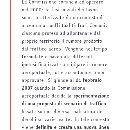
La Commissione comincia ad operare
nel 2000: le fasi iniziali dei lavori
sono caratterizzate da un contesto di
accentuata conflittualità fra i Comuni,
ciascuno proteso ad allontanare dal
proprio territorio il rumore prodotto
dal traffico aereo. Vengono nel tempo
formulate e paventate differenti
ipotesi finalizzate a mitigare il rumore
aeroportuale, tutte accantonate o non
approvate. Si giunge al
21 febbraio
2007
quando la Commissione
aeroportuale decide la
sperimentazione
di una proposta di scenario di traffico
basata su una diversa spalmatura dei
decolli su varie uscite. In tale contesto
viene
definita e creata una nuova linea