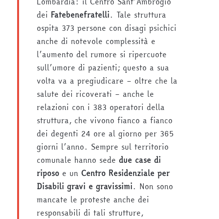
Lombardia: il Centro Sant’Ambrogio
dei
Fatebenefratelli
. Tale struttura
ospita 373 persone con disagi psichici
anche di notevole complessità e
l’aumento del rumore si ripercuote
sull’umore di pazienti; questo a sua
volta va a pregiudicare – oltre che la
salute dei ricoverati – anche le
relazioni con i 383 operatori della
struttura, che vivono fianco a fianco
dei degenti 24 ore al giorno per 365
giorni l’anno. Sempre sul territorio
comunale hanno sede
due case di
riposo
e un
Centro Residenziale per
Disabili gravi e gravissimi
. Non sono
mancate le proteste anche dei
responsabili di tali strutture,