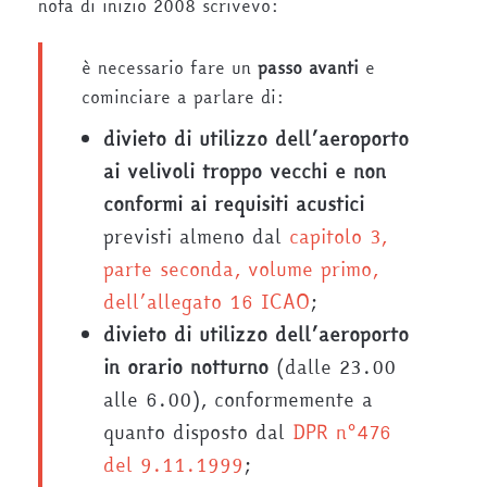
nota di inizio 2008 scrivevo:
è necessario fare un
passo avanti
e
cominciare a parlare di:
divieto di utilizzo dell’aeroporto
ai velivoli troppo vecchi e non
conformi ai requisiti acustici
previsti almeno dal
capitolo 3,
parte seconda, volume primo,
dell’allegato 16 ICAO
;
divieto di utilizzo dell’aeroporto
in orario notturno
(dalle 23.00
alle 6.00), conformemente a
quanto disposto dal
DPR n°476
del 9.11.1999
;