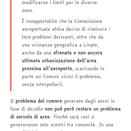
modificarne i limiti per le diverse
zone.
È insopportabile che la Commissione
aeroportuale abbia deciso di risolvere i
loro problemi derivanti, oltre che da
una vicinanza geografica a Linate,
anche da una
sfrenata e non ancora
ultimata urbanizzazione dell’area
prossima all’aeroporto
, scaricando in
parte sui Comuni vicini il problema,
senza interpellarli.
Il
problema del rumore
generato dagli aerei in
fase di decollo
non può però restare un problema
di sorvolo di aree
. Finché sarà così si
genereranno solo scontri tra comunità. In una