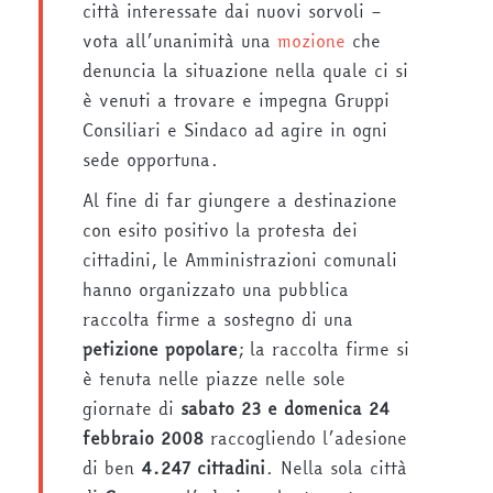
città interessate dai nuovi sorvoli –
vota all’unanimità una
mozione
che
denuncia la situazione nella quale ci si
è venuti a trovare e impegna Gruppi
Consiliari e Sindaco ad agire in ogni
sede opportuna.
Al fine di far giungere a destinazione
con esito positivo la protesta dei
cittadini, le Amministrazioni comunali
hanno organizzato una pubblica
raccolta firme a sostegno di una
petizione popolare
; la raccolta firme si
è tenuta nelle piazze nelle sole
giornate di
sabato 23 e domenica 24
febbraio 2008
raccogliendo l’adesione
di ben
4.247 cittadini
. Nella sola città