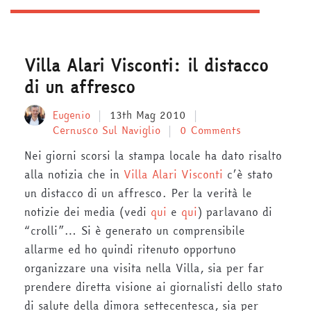
Villa Alari Visconti: il distacco
di un affresco
Eugenio
13th Mag 2010
Cernusco Sul Naviglio
0 Comments
Nei giorni scorsi la stampa locale ha dato risalto
alla notizia che in
Villa Alari Visconti
c’è stato
un distacco di un affresco. Per la verità le
notizie dei media (vedi
qui
e
qui
) parlavano di
“crolli”… Si è generato un comprensibile
allarme ed ho quindi ritenuto opportuno
organizzare una visita nella Villa, sia per far
prendere diretta visione ai giornalisti dello stato
di salute della dimora settecentesca, sia per