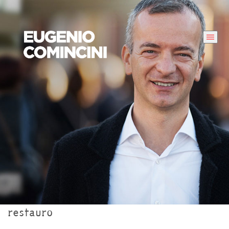
restauro