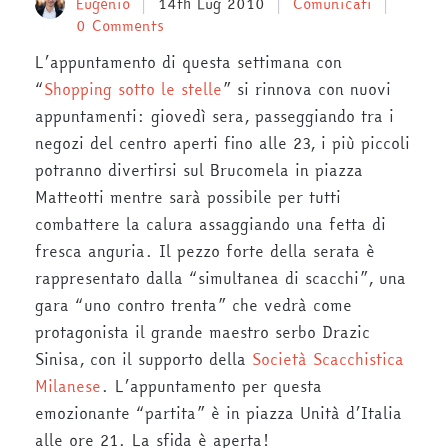
Eugenio
14th Lug 2010
Comunicati
0 Comments
L’appuntamento di questa settimana con
“
Shopping sotto le stelle
” si rinnova con nuovi
appuntamenti: giovedì sera, passeggiando tra i
negozi del centro aperti fino alle 23, i più piccoli
potranno divertirsi sul Brucomela in piazza
Matteotti mentre sarà possibile per tutti
combattere la calura assaggiando una fetta di
fresca anguria. Il pezzo forte della serata è
rappresentato dalla “simultanea di scacchi”, una
gara “uno contro trenta” che vedrà come
protagonista il grande maestro serbo Drazic
Sinisa, con il supporto della
Società Scacchistica
Milanese
. L’appuntamento per questa
emozionante “partita” è in piazza Unità d’Italia
alle ore 21. La sfida è aperta!