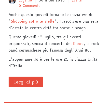
Eugenio
30th Giu 2010
Eventi
0 Comments
Anche questo giovedì tornano le iniziative di
“
Shopping sotto le stelle
“: trascorrere una sera
d’estate in centro città tra spese e svago.
Questo giovedì 1° luglio, tra gli eventi
organizzati, spicca il concerto dei
Kiowa
, la rock
band cernuschese più famosa degli Anni 80.
L’appuntamento è per le ore 21 in piazza Unità
d’Italia.
Leggi di più