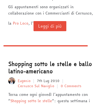
Gli appuntamenti sono organizzati in
collaborazione con i Commercianti di Cernusco,
la
Pro Loco
, l’
Leggi di più
Shopping sotto le stelle e ballo
latino-americano
Eugenio
7th Lug 2010
Cernusco Sul Naviglio
0 Comments
Torna come ogni giovedì l’appuntamento con
“
Shopping sotto le stelle
“: questa settimana i