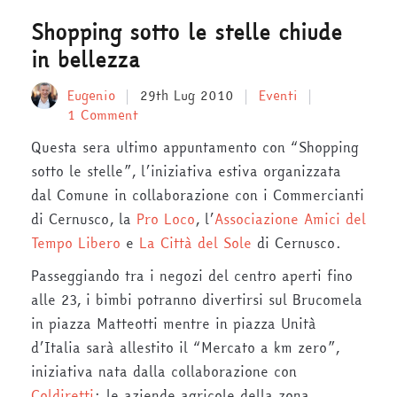
Shopping sotto le stelle chiude
in bellezza
Eugenio
29th Lug 2010
Eventi
1 Comment
Questa sera ultimo appuntamento con “Shopping
sotto le stelle”, l’iniziativa estiva organizzata
dal Comune in collaborazione con i Commercianti
di Cernusco, la
Pro Loco
, l’
Associazione Amici del
Tempo Libero
e
La Città del Sole
di Cernusco.
Passeggiando tra i negozi del centro aperti fino
alle 23, i bimbi potranno divertirsi sul Brucomela
in piazza Matteotti mentre in piazza Unità
d’Italia sarà allestito il “Mercato a km zero”,
iniziativa nata dalla collaborazione con
Coldiretti
: le aziende agricole della zona