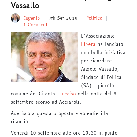
Vassallo
Eugenio
9th Set 2010
Politica
1 Comment
L’Associazione
Libera
ha lanciato
una bella iniziativa
per ricordare
Angelo Vassallo,
Sindaco di Pollica
(SA) – piccolo
comune del Cilento –
ucciso
nella notte del 6
settembre scorso ad Acciaroli.
Aderisco a questa proposta e volentieri la
rilancio.
Venerdì 10 settembre alle ore 10.30 in punto