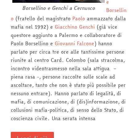
e
Borsellino e Genchi a Cernusco
Borsellin
o
(fratello del magistrato
Paolo
ammazzato dalla
mafia nel 1992) e
Giacchino Genchi
(già vice
questore aggiunto a Palermo e collaboratore di
Paolo Borsellino e
Giovanni Falcone
) hanno
parlato per circa tre ore alle tantissime persone
riunite al centro Card. Colombo (sala stracolma,
incontro videotrasmesso nella sala attigua –
piena rasa -, persone raccolte sulle scale ad
ascoltare, tanto che non è stato più possibile per
nessuno entrare). Hanno parlato di legalità, di
mafia, di comunicazione, di (dis)informazione, di
collusioni mafia-politica, di senso dello Stato, di
coscienza civile. Una serata intensa