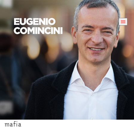
mafia