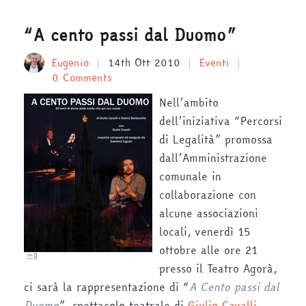
“A cento passi dal Duomo”
Eugenio
14th Ott 2010
Eventi
0 Comments
Nell’ambito
dell’iniziativa “Percorsi
di Legalità” promossa
dall’Amministrazione
comunale in
collaborazione con
alcune associazioni
locali, venerdì 15
ottobre alle ore 21
presso il Teatro Agorà,
ci sarà la rappresentazione di “
A Cento passi dal
Duomo
”, spettacolo teatrale di
Giulio Cavalli