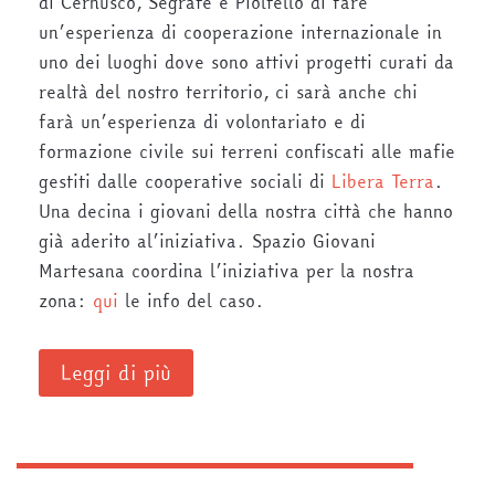
di Cernusco, Segrate e Pioltello di fare
un’esperienza di cooperazione internazionale in
uno dei luoghi dove sono attivi progetti curati da
realtà del nostro territorio, ci sarà anche chi
farà un’esperienza di volontariato e di
formazione civile sui terreni confiscati alle mafie
gestiti dalle cooperative sociali di
Libera Terra
.
Una decina i giovani della nostra città che hanno
già aderito al’iniziativa. Spazio Giovani
Martesana coordina l’iniziativa per la nostra
zona:
qui
le info del caso.
Leggi di più