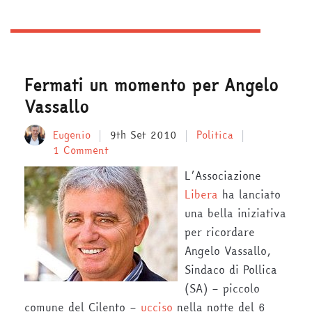
Fermati un momento per Angelo
Vassallo
Eugenio
9th Set 2010
Politica
1 Comment
L’Associazione
Libera
ha lanciato
una bella iniziativa
per ricordare
Angelo Vassallo,
Sindaco di Pollica
(SA) – piccolo
comune del Cilento –
ucciso
nella notte del 6