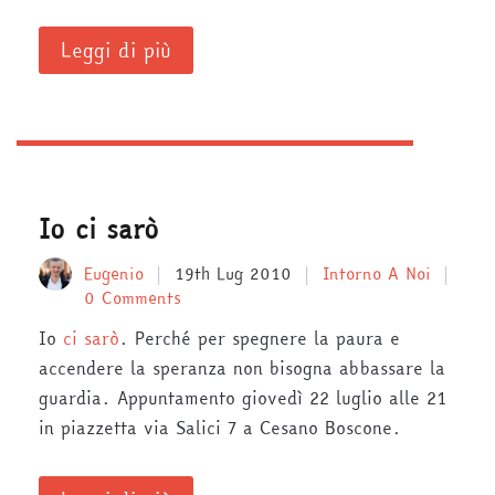
Leggi di più
Io ci sarò
Eugenio
19th Lug 2010
Intorno A Noi
0 Comments
Io
ci sarò
. Perché per spegnere la paura e
accendere la speranza non bisogna abbassare la
guardia. Appuntamento giovedì 22 luglio alle 21
in piazzetta via Salici 7 a Cesano Boscone.