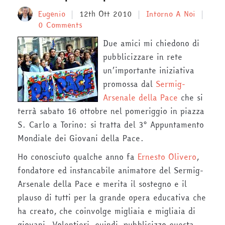
Eugenio
12th Ott 2010
Intorno A Noi
0 Comments
Due amici mi chiedono di
pubblicizzare in rete
un’importante iniziativa
promossa dal
Sermig-
Arsenale della Pace
che si
terrà sabato 16 ottobre nel pomeriggio in piazza
S. Carlo a Torino: si tratta del 3° Appuntamento
Mondiale dei Giovani della Pace.
Ho conosciuto qualche anno fa
Ernesto Olivero
,
fondatore ed instancabile animatore del Sermig-
Arsenale della Pace e merita il sostegno e il
plauso di tutti per la grande opera educativa che
ha creato, che coinvolge migliaia e migliaia di
giovani. Volentieri, quindi, pubblicizzo questa