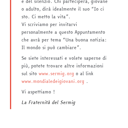
e del silenzio. Chi parteciperà, giovane
o adulto, dirà idealmente il suo “Io ci
sto. Ci metto la vita”.
Vi scriviamo per invitarvi
personalmente a questo Appuntamento
che avrà per tema “Una buona notizia:
Il mondo si può cambiare”.
Se siete interessati e volete saperne di
più, potete trovare altre informazioni
sul sito
www.sermig.org
o al link
www.mondialedeigiovani.org
.
Vi aspettiamo !
La Fraternità del Sermig