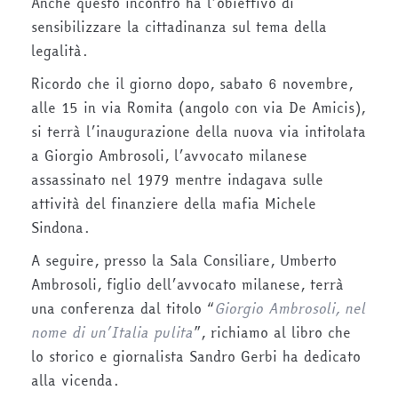
Anche questo incontro ha l’obiettivo di
sensibilizzare la cittadinanza sul tema della
legalità.
Ricordo che il giorno dopo, sabato 6 novembre,
alle 15 in via Romita (angolo con via De Amicis),
si terrà l’inaugurazione della nuova via intitolata
a Giorgio Ambrosoli, l’avvocato milanese
assassinato nel 1979 mentre indagava sulle
attività del finanziere della mafia Michele
Sindona.
A seguire, presso la Sala Consiliare, Umberto
Ambrosoli, figlio dell’avvocato milanese, terrà
una conferenza dal titolo “
Giorgio Ambrosoli, nel
nome di un’Italia pulita
”, richiamo al libro che
lo storico e giornalista Sandro Gerbi ha dedicato
alla vicenda.