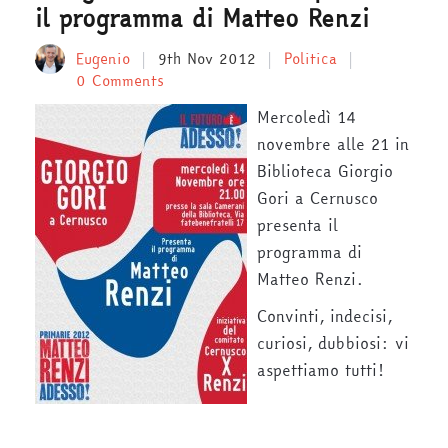
il programma di Matteo Renzi
Eugenio
9th Nov 2012
Politica
0 Comments
Mercoledì 14
novembre alle 21 in
Biblioteca Giorgio
Gori a Cernusco
presenta il
programma di
Matteo Renzi.
Convinti, indecisi,
curiosi, dubbiosi: vi
aspettiamo tutti!