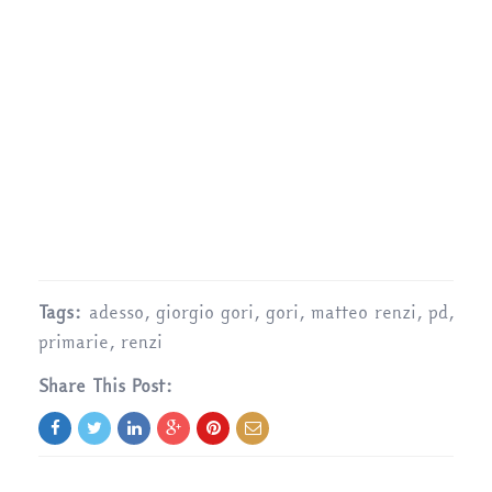
Tags:
adesso
,
giorgio gori
,
gori
,
matteo renzi
,
pd
,
primarie
,
renzi
Share This Post: