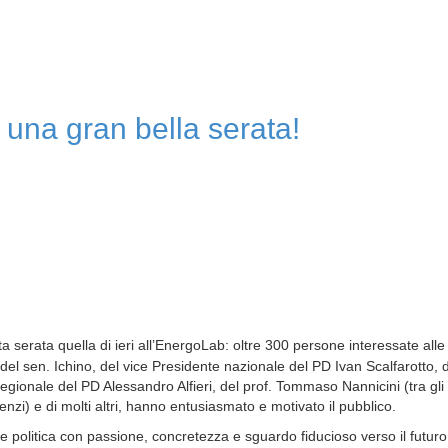
una gran bella serata!
ta serata quella di ieri all’EnergoLab: oltre 300 persone interessate alle
el sen. Ichino, del vice Presidente nazionale del PD Ivan Scalfarotto, d
regionale del PD Alessandro Alfieri, del prof. Tommaso Nannicini (tra gli
i) e di molti altri, hanno entusiasmato e motivato il pubblico.
re politica con passione, concretezza e sguardo fiducioso verso il futuro