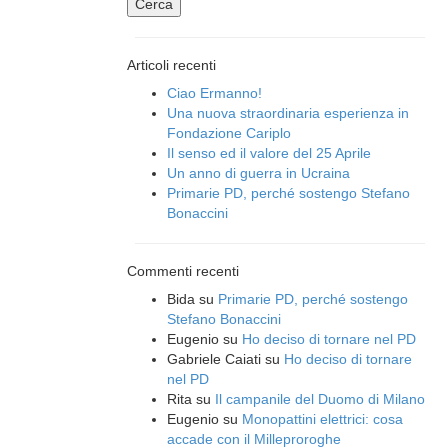
Articoli recenti
Ciao Ermanno!
Una nuova straordinaria esperienza in
Fondazione Cariplo
Il senso ed il valore del 25 Aprile
Un anno di guerra in Ucraina
Primarie PD, perché sostengo Stefano
Bonaccini
Commenti recenti
Bida
su
Primarie PD, perché sostengo
Stefano Bonaccini
Eugenio
su
Ho deciso di tornare nel PD
Gabriele Caiati
su
Ho deciso di tornare
nel PD
Rita
su
Il campanile del Duomo di Milano
Eugenio
su
Monopattini elettrici: cosa
accade con il Milleproroghe