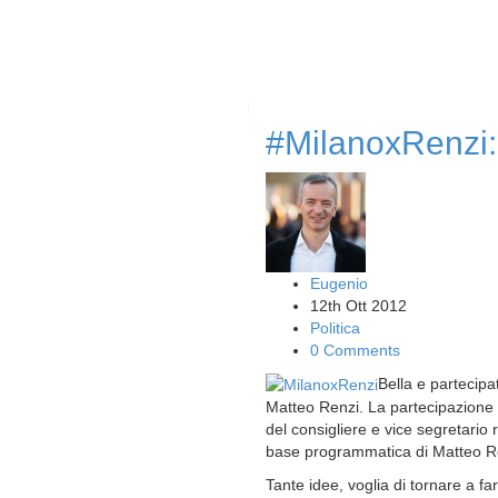
#MilanoxRenzi: 
Eugenio
12th Ott 2012
Politica
0 Comments
Bella e partecipa
Matteo Renzi. La partecipazione d
del consigliere e vice segretario 
base programmatica di Matteo Renz
Tante idee, voglia di tornare a fa