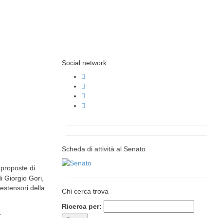
Social network
Scheda di attività al Senato
 proposte di
i Giorgio Gori,
 estensori della
Chi cerca trova
Ricerca per:
.