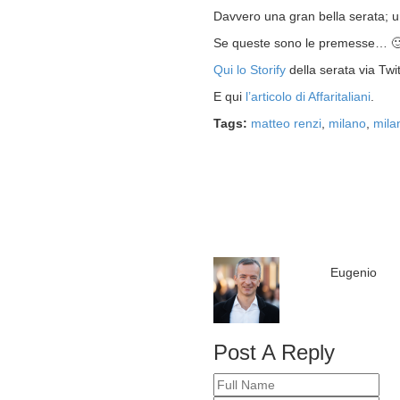
Davvero una gran bella serata; un
Se queste sono le premesse… 
Qui lo Storify
della serata via Twit
E qui
l’articolo di Affaritaliani
.
Tags:
matteo renzi
,
milano
,
mila
Eugenio
Post A Reply