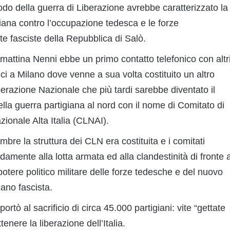
riodo della guerra di Liberazione avrebbe caratterizzato la
iana contro l’occupazione tedesca e le forze
te fasciste della Repubblica di Salò.
mattina Nenni ebbe un primo contatto telefonico con altr
ici a Milano dove venne a sua volta costituito un altro
erazione Nazionale che più tardi sarebbe diventato il
lla guerra partigiana al nord con il nome di Comitato di
ionale Alta Italia (CLNAI).
embre la struttura dei CLN era costituita e i comitati
amente alla lotta armata ed alla clandestinità di fronte a
 potere politico militare delle forze tedesche e del nuovo
ano fascista.
ortò al sacrificio di circa 45.000 partigiani: vite “gettate
tenere la liberazione dell’Italia.