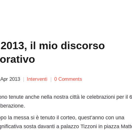
 2013, il mio discorso
rativo
 Apr 2013
Interventi
0 Comments
no tenute anche nella nostra città le celebrazioni per il 
iberazione.
po la messa si è tenuto il corteo, quest’anno con una
nificativa sosta davanti a palazzo Tizzoni in piazza Matte