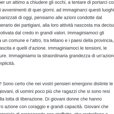
r un attimo a chiudere gli occhi, a tentare di portarci c
 avvenimenti di quei giorni, ad immaginarci questi luoghi
anizzati di oggi, pensiamo alle azioni condotte dal
ario dei partigiani, alla loro attività nascosta ma decis
tivata dal credo in grandi valori. Immaginiamoci gli
 un comune e l’altro, tra Milano e i paesi della provincia,
 nascita e quelli d’azione. Immaginiamoci le tensioni, le
ure. Immaginiamo la straordinaria grandezza di un’azion
plicità.
Sono certo che nei vostri pensieri emergono distinte le
 giovani, di uomini poco più che ragazzi che si sono resi
lla lotta di liberazione. Di giovani donne che hanno
oro azione con coraggio e grandi capacità. Giovani che