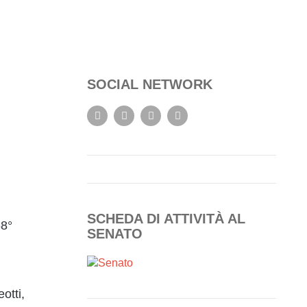
SOCIAL NETWORK
SCHEDA DI ATTIVITÀ AL
68°
SENATO
otti,