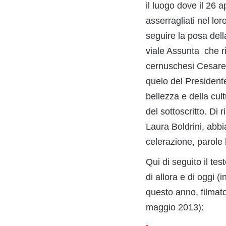
il luogo dove il 26 
asserragliati nel lor
seguire la posa dell
viale Assunta che ri
cernuschesi Cesare Ri
quelo del President
bellezza e della cult
del sottoscritto. Di 
Laura Boldrini, abbi
celerazione, parole 
Qui di seguito il te
di allora e di oggi (
questo anno, filma
maggio 2013):