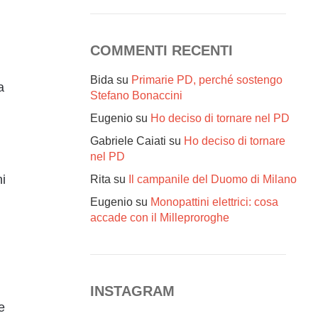
COMMENTI RECENTI
Bida
su
Primarie PD, perché sostengo
a
Stefano Bonaccini
Eugenio
su
Ho deciso di tornare nel PD
Gabriele Caiati
su
Ho deciso di tornare
nel PD
i
Rita
su
Il campanile del Duomo di Milano
Eugenio
su
Monopattini elettrici: cosa
accade con il Milleproroghe
INSTAGRAM
e