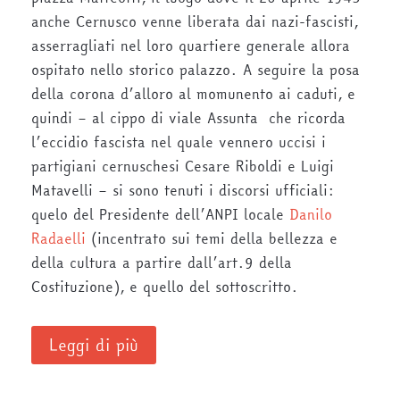
anche Cernusco venne liberata dai nazi-fascisti,
asserragliati nel loro quartiere generale allora
ospitato nello storico palazzo. A seguire la posa
della corona d’alloro al momunento ai caduti, e
quindi – al cippo di viale Assunta che ricorda
l’eccidio fascista nel quale vennero uccisi i
partigiani cernuschesi Cesare Riboldi e Luigi
Matavelli – si sono tenuti i discorsi ufficiali:
quelo del Presidente dell’ANPI locale
Danilo
Radaelli
(incentrato sui temi della bellezza e
della cultura a partire dall’art.9 della
Costituzione), e quello del sottoscritto.
Leggi di più