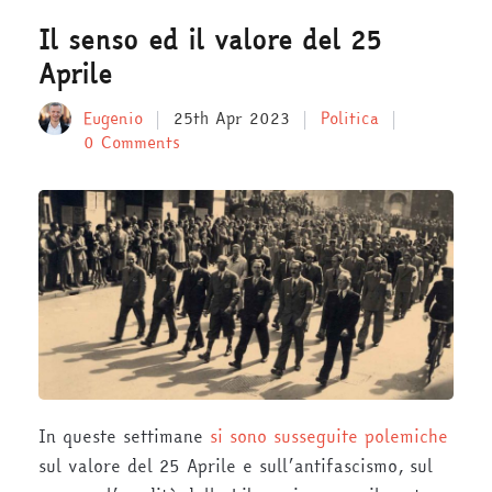
Il senso ed il valore del 25
Aprile
Eugenio
25th Apr 2023
Politica
0 Comments
In queste settimane
si sono susseguite polemiche
sul valore del 25 Aprile e sull’antifascismo, sul