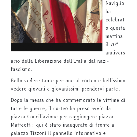
Naviglio
ha
celebrat
o questa
mattina
il 70°
annivers
ario della Liberazione dell’Italia dal nazi-
fascismo.
Bello vedere tante persone al corteo e bellissimo
vedere giovani e giovanissimi prendervi parte.
Dopo la messa che ha commemorato le vittime di
tutte le guerre, il corteo ha preso avvio da
piazza Conciliazione per raggiungere piazza
Matteotti: qui è stato inaugurato di fronte a
palazzo Tizzoni il pannello informativo e