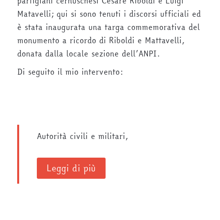
partigiani cernuschesi Cesare Riboldi e Luigi
Matavelli; qui si sono tenuti i discorsi ufficiali ed
è stata inaugurata una targa commemorativa del
monumento a ricordo di Riboldi e Mattavelli,
donata dalla locale sezione dell’ANPI.
Di seguito il mio intervento:
Autorità civili e militari,
Leggi di più