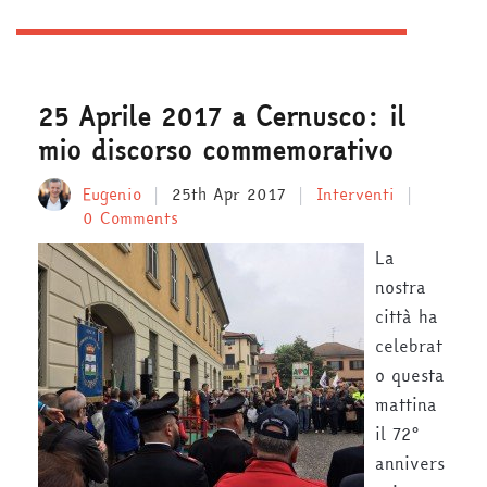
25 Aprile 2017 a Cernusco: il
mio discorso commemorativo
Eugenio
25th Apr 2017
Interventi
0 Comments
La
nostra
città ha
celebrat
o questa
mattina
il 72°
annivers