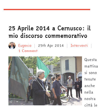
25 Aprile 2014 a Cernusco: il
mio discorso commemorativo
Eugenio
25th Apr 2014
Interventi
1 Comment
Questa
mattina
si sono
tenute
anche
nella
nostra
città le