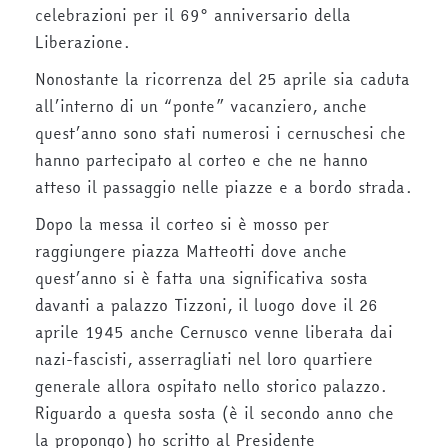
celebrazioni per il 69° anniversario della
Liberazione.
Nonostante la ricorrenza del 25 aprile sia caduta
all’interno di un “ponte” vacanziero, anche
quest’anno sono stati numerosi i cernuschesi che
hanno partecipato al corteo e che ne hanno
atteso il passaggio nelle piazze e a bordo strada.
Dopo la messa il corteo si è mosso per
raggiungere piazza Matteotti dove anche
quest’anno si è fatta una significativa sosta
davanti a palazzo Tizzoni, il luogo dove il 26
aprile 1945 anche Cernusco venne liberata dai
nazi-fascisti, asserragliati nel loro quartiere
generale allora ospitato nello storico palazzo.
Riguardo a questa sosta (è il secondo anno che
la propongo) ho scritto al Presidente