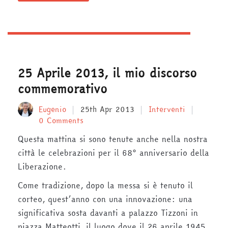
25 Aprile 2013, il mio discorso
commemorativo
Eugenio
25th Apr 2013
Interventi
0 Comments
Questa mattina si sono tenute anche nella nostra
città le celebrazioni per il 68° anniversario della
Liberazione.
Come tradizione, dopo la messa si è tenuto il
corteo, quest’anno con una innovazione: una
significativa sosta davanti a palazzo Tizzoni in
piazza Matteotti, il luogo dove il 26 aprile 1945