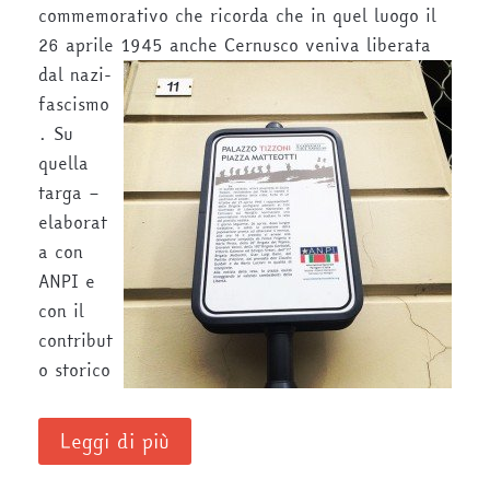
commemorativo che ricorda che in quel luogo il
26 aprile 1945 anche Cernusco veniva liberata
dal nazi-
fascismo
. Su
quella
targa –
elaborat
a con
ANPI e
con il
contribut
o storico
Leggi di più