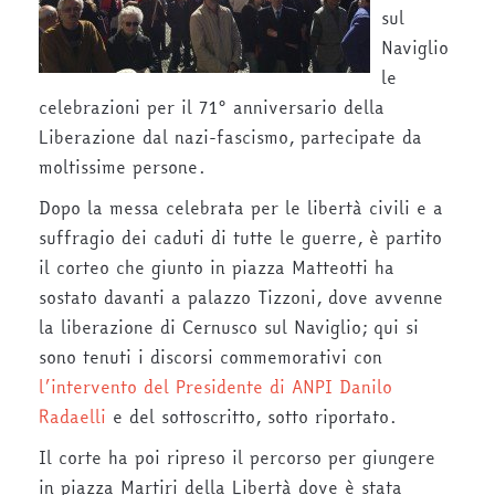
sul
Naviglio
le
celebrazioni per il 71° anniversario della
Liberazione dal nazi-fascismo, partecipate da
moltissime persone.
Dopo la messa celebrata per le libertà civili e a
suffragio dei caduti di tutte le guerre, è partito
il corteo che giunto in piazza Matteotti ha
sostato davanti a palazzo Tizzoni, dove avvenne
la liberazione di Cernusco sul Naviglio; qui si
sono tenuti i discorsi commemorativi con
l’intervento del Presidente di ANPI Danilo
Radaelli
e del sottoscritto, sotto riportato.
Il corte ha poi ripreso il percorso per giungere
in piazza Martiri della Libertà dove è stata