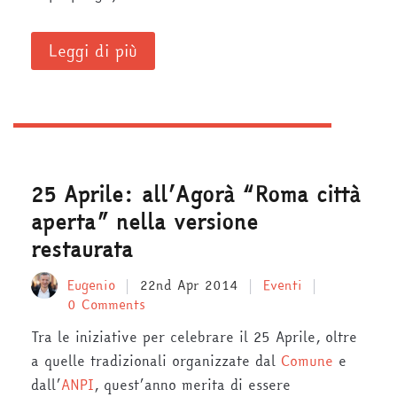
Leggi di più
25 Aprile: all’Agorà “Roma città
aperta” nella versione
restaurata
Eugenio
22nd Apr 2014
Eventi
0 Comments
Tra le iniziative per celebrare il 25 Aprile, oltre
a quelle tradizionali organizzate dal
Comune
e
dall’
ANPI
, quest’anno merita di essere