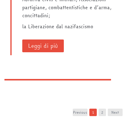
partigiane, combattentistiche e d’arma,
concittadini;
la Liberazione dal nazifascismo
Leggi di più
Previous
1
2
Next