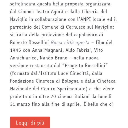
sottolineata questa bella proposta organizzata
dal Cinema Teatro Agorà e dalla Libreria del
Naviglio in collaborazione con l’ANPI locale ed il
patrocinio del Comune di Cernusco sul Naviglio:
si tratta della proiezione del capolavoro di
Roberto Rossellini
Roma città aperta
– film del
1945 con Anna Magnani, Aldo Fabrizi, Vito
Annichiarico, Nando Bruno – nella nuova
versione restaurata dal “Progetto Rossellini”
(formato dall’Istituto Luce Cinecittà, dalla
Fondazione Cineteca di Bologna e dalla Cineteca
Nazionale del Centro Sperimentale) e che viene
proiettato in oltre 70 cinema italiani da lunedì
31 marzo fino alla fine di aprile. È bello che ci
Leggi di più