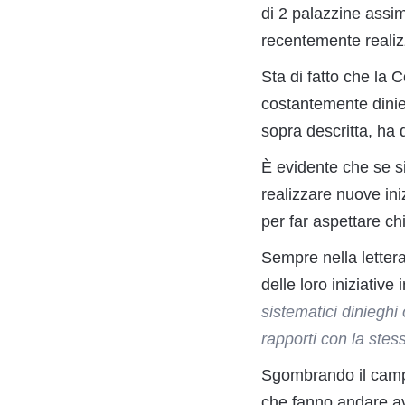
di 2 palazzine assim
recentemente realiz
Sta di fatto che la
costantemente dinieg
sopra descritta, ha 
È evidente che se si
realizzare nuove ini
per far aspettare c
Sempre nella lettera
delle loro iniziative 
sistematici dinieghi
rapporti con la stes
Sgombrando il campo 
che fanno andare ava