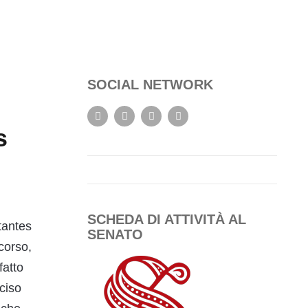
SOCIAL NETWORK
s
SCHEDA DI ATTIVITÀ AL
tantes
SENATO
corso,
fatto
ciso