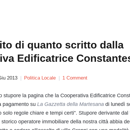
to di quanto scritto dalla
va Edificatrice Constante
Giu 2013
Politica Locale
1 Comment
o stupore la pagina che la Cooperativa Edificatrice Cons
e a pagamento su
La Gazzetta della Martesana
di lunedì s
o solo regole chiare e tempi certi”. Stupore derivante dal 
storico operatore immobiliare della nostra città abbia de