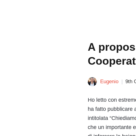
A proposi
Cooperati
Eugenio
9th 
Ho letto con estrem
ha fatto pubblicar
intitolata “Chiediam
che un importante e 