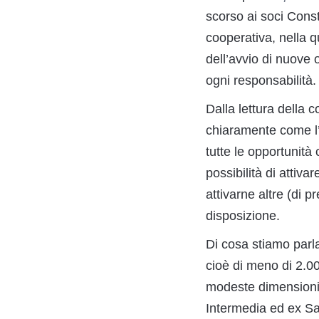
scorso ai soci Const
cooperativa, nella qu
dell’avvio di nuove
ogni responsabilità.
Dalla lettura della
chiaramente come l’
tutte le opportunità
possibilità di atti
attivarne altre (di
disposizione.
Di cosa stiamo parla
cioè di meno di 2.00
modeste dimensioni 
Intermedia ed ex Sar