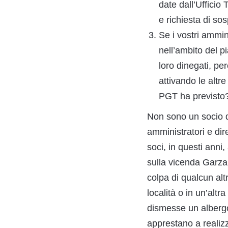
date dall’Ufficio
e richiesta di s
Se i vostri ammin
nell’ambito del p
loro dinegati, pe
attivando le altr
PGT ha previsto
Non sono un socio d
amministratori e dir
soci, in questi anni
sulla vicenda Garza
colpa di qualcun alt
località o in un’altr
dismesse un albergo, 
apprestano a realizz