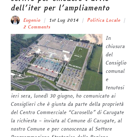
dell’iter per l’ampliamento
Eugenio
1st Lug 2014
Politica Locale
2 Comments
In
chiusura
del
Consiglio
comunal
e
tenutosi
ieri sera, lunedì 30 giugno, ho comunicato ai
Consiglieri che è giunta da parte della proprietà
del Centro Commerciale “Carosello” di Carugate
la richiesta – inviata al Comune di Carugate, al
nostro Comune e per conoscenza al Settore