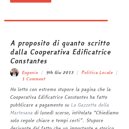
A proposito di quanto scritto
dalla Cooperativa Edificatrice
Constantes
Eugenio
9th Giu 2013
Politica Locale
1 Comment
Ho letto con estremo stupore la pagina che la
Cooperativa Edificatrice Constantes ha fatto
pubblicare a pagamento su
La Gazzetta della
Martesana
di lunedì scorso, intitolata “Chiediamo
solo regole chiare e tempi certi”. Stupore
derivante dal fatto che un importante e storico