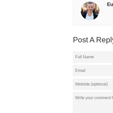
Eu
Post A Repl