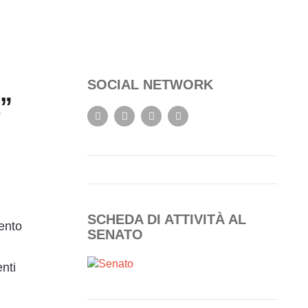
SOCIAL NETWORK
a”
SCHEDA DI ATTIVITÀ AL
ento
SENATO
enti