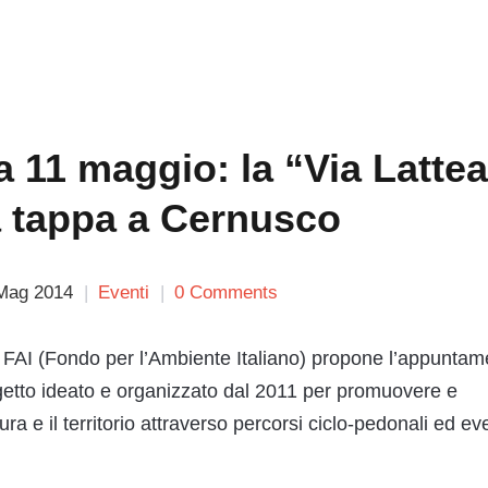
 11 maggio: la “Via Latte
a tappa a Cernusco
Mag 2014
Eventi
0 Comments
 FAI (Fondo per l’Ambiente Italiano) propone l’appuntam
getto ideato e organizzato dal 2011 per promuovere e
tura e il territorio attraverso percorsi ciclo-pedonali ed ev