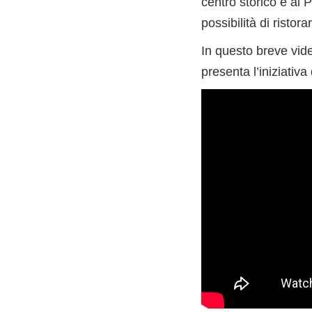
centro storico e al P
possibilità di risto
In questo breve vid
presenta l’iniziativ