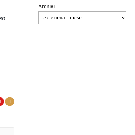
Archivi
oso