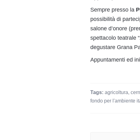
Sempre presso la
P
possibilità di partec
salone d’onore (pren
spettacolo teatrale 
degustare Grana P
Appuntamenti ed iniz
Tags:
agricoltura
,
cern
fondo per l'ambiente it