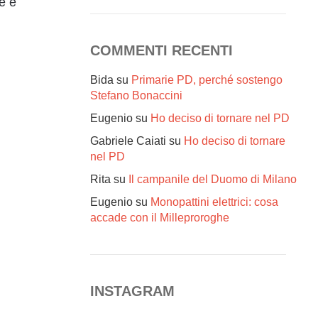
le e
COMMENTI RECENTI
Bida
su
Primarie PD, perché sostengo
Stefano Bonaccini
Eugenio
su
Ho deciso di tornare nel PD
Gabriele Caiati
su
Ho deciso di tornare
nel PD
Rita
su
Il campanile del Duomo di Milano
Eugenio
su
Monopattini elettrici: cosa
accade con il Milleproroghe
INSTAGRAM