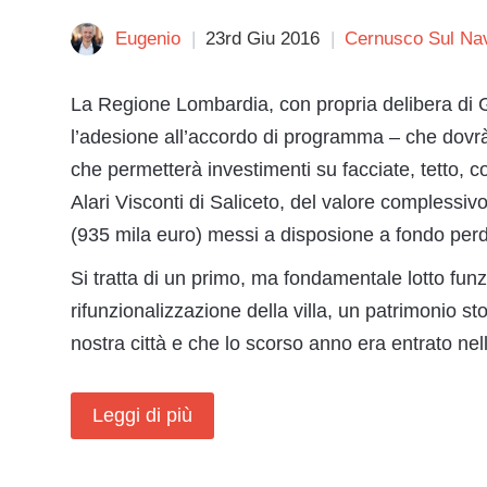
Eugenio
23rd Giu 2016
Cernusco Sul Nav
La Regione Lombardia, con propria delibera di 
l’adesione all’accordo di programma – che dovrà 
che permetterà investimenti su facciate, tetto, c
Alari Visconti di Saliceto, del valore complessiv
(935 mila euro) messi a disposione a fondo pe
Si tratta di un primo, ma fondamentale lotto funzi
rifunzionalizzazione della villa, un patrimonio st
nostra città e che lo scorso anno era entrato ne
Leggi di più