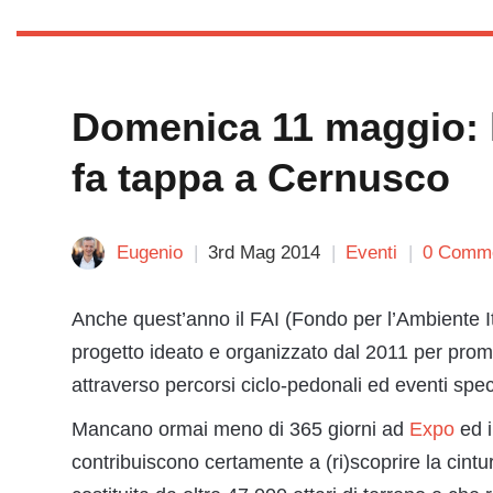
Domenica 11 maggio: l
fa tappa a Cernusco
Eugenio
3rd Mag 2014
Eventi
0 Comm
Anche quest’anno il FAI (Fondo per l’Ambiente I
progetto ideato e organizzato dal 2011 per promuov
attraverso percorsi ciclo-pedonali ed eventi speci
Mancano ormai meno di 365 giorni ad
Expo
ed i
contribuiscono certamente a (ri)scoprire la cintur