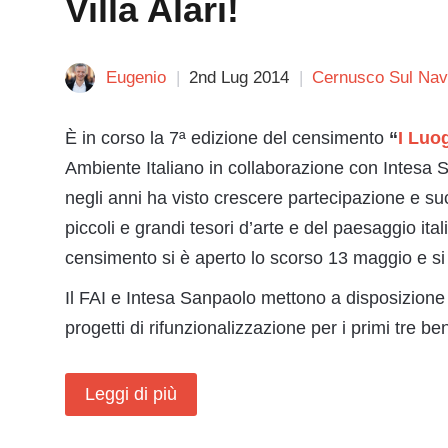
Villa Alari!
Eugenio
2nd Lug 2014
Cernusco Sul Navi
È in corso la 7ª edizione del censimento
“
I Luo
Ambiente Italiano in collaborazione con Intesa S
negli anni ha visto crescere partecipazione e succ
piccoli e grandi tesori d’arte e del paesaggio it
censimento si è aperto lo scorso 13 maggio e s
Il FAI e Intesa Sanpaolo mettono a disposizione r
progetti di rifunzionalizzazione per i primi tre be
Leggi di più