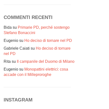
COMMENTI RECENTI
Bida
su
Primarie PD, perché sostengo
Stefano Bonaccini
Eugenio
su
Ho deciso di tornare nel PD
Gabriele Caiati
su
Ho deciso di tornare
nel PD
Rita
su
Il campanile del Duomo di Milano
Eugenio
su
Monopattini elettrici: cosa
accade con il Milleproroghe
INSTAGRAM