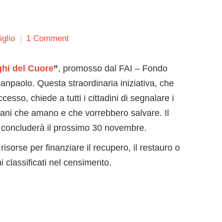
glio
1 Comment
ghi del Cuore
”
, promosso dal FAI – Fondo
anpaolo. Questa straordinaria iniziativa, che
esso, chiede a tutti i cittadini di segnalare i
aliani che amano e che vorrebbero salvare. Il
i concluderà il prossimo 30 novembre.
isorse per finanziare il recupero, il restauro o
ni classificati nel censimento.