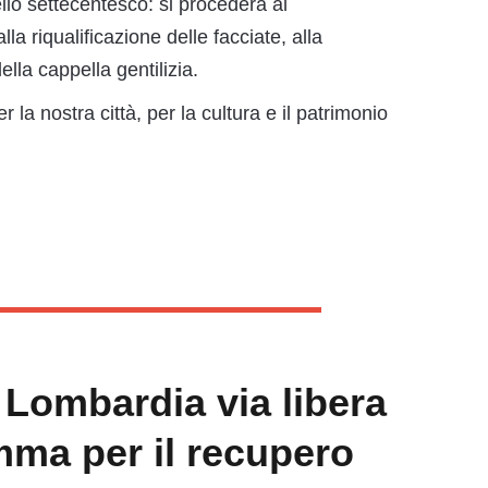
llo settecentesco: si procederà al
lla riqualificazione delle facciate, alla
lla cappella gentilizia.
r la nostra città, per la cultura e il patrimonio
e Lombardia via libera
mma per il recupero