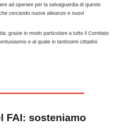
uare ad operare per la salvaguardia di questo
nche cercando nuove alleanze e nuovi
a; grazie in modo particolare a tutto il Comitato
entusiasmo e al quale in tantissimi cittadini
el FAI: sosteniamo