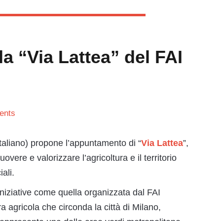
a “Via Lattea” del FAI
ents
taliano) propone l’appuntamento di “
Via Lattea
”,
ere e valorizzare l’agricoltura e il territorio
ali.
niziative come quella organizzata dal FAI
a agricola che circonda la città di Milano,