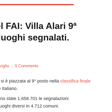
 FAI: Villa Alari 9ª
luoghi segnalati.
iglio
0 Comments
si è piazzata al 9° posto nella
classifica finale
Italiano.
sono state 1.658.701 le segnalazioni
oghi diversi in 4.712 comuni.