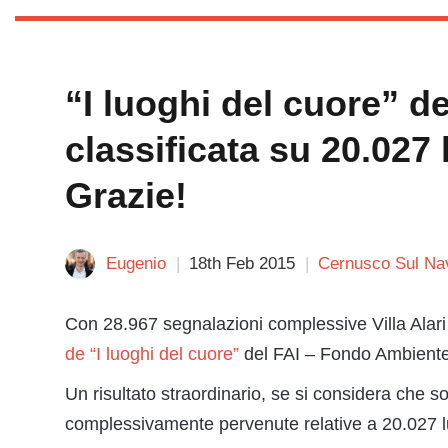
“I luoghi del cuore” del
classificata su 20.027 
Grazie!
Eugenio
18th Feb 2015
Cernusco Sul Nav
Con 28.967 segnalazioni complessive Villa Alari 
de “I luoghi del cuore”
del FAI – Fondo Ambiente 
Un risultato straordinario, se si considera che 
complessivamente pervenute relative a 20.027 lu