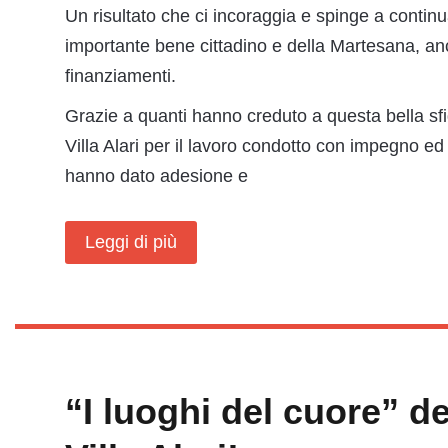
Un risultato che ci incoraggia e spinge a contin
importante bene cittadino e della Martesana, a
finanziamenti.
Grazie a quanti hanno creduto a questa bella sfid
Villa Alari per il lavoro condotto con impegno ed 
hanno dato adesione e
Leggi di più
“I luoghi del cuore” d