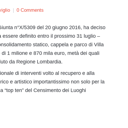
iglio
0 Comments
Giunta n°X/5309 del 20 giugno 2016, ha deciso
essere definito entro il prossimo 31 luglio –
onsolidamento statico, cappela e parco di Villa
o di 1 milione e 870 mila euro, metà dei quali
rduto da Regione Lombardia.
onale di interventi volto al recupero e alla
orico e artistico importantissimo non solo per la
lla “top ten” del Censimento dei Luoghi