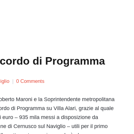
’Accordo di Programma
glio
0 Comments
oberto Maroni e la Soprintendente metropolitana
cordo di Programma su Villa Alari, grazie al quale
di euro – 935 mila messi a disposizione da
 di Cernusco sul Naviglio – utili per il primo